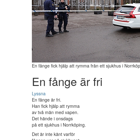
En fånge fick hjälp att rymma från ett sjukhus i Norrkö
En fånge är fri
Lyssna
En fånge är fri.
Han fick hjälp att rymma
av två män med vapen.
Det hände i onsdags
på ett sjukhus i Norrköping.
Det är inte känt varför