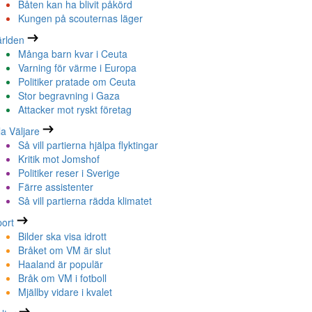
Båten kan ha blivit påkörd
Kungen på scouternas läger
rlden
Många barn kvar i Ceuta
Varning för värme i Europa
Politiker pratade om Ceuta
Stor begravning i Gaza
Attacker mot ryskt företag
la Väljare
Så vill partierna hjälpa flyktingar
Kritik mot Jomshof
Politiker reser i Sverige
Färre assistenter
Så vill partierna rädda klimatet
ort
Bilder ska visa idrott
Bråket om VM är slut
Haaland är populär
Bråk om VM i fotboll
Mjällby vidare i kvalet