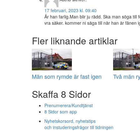
17 februari, 2023 kl. 09:40
Är han farlig.Man blir ju rädd. Ska man söga till f
vra säker. kommer ni säga till när han är fånen 
Fler liknande artiklar
Män som rymde är fast igen
Två män r
Skaffa 8 Sidor
Prenumerera/Kundtjänst
8 Sidor som app
Nyhetskorsord, nyhetstips
och instuderingsfrågor till tidningen