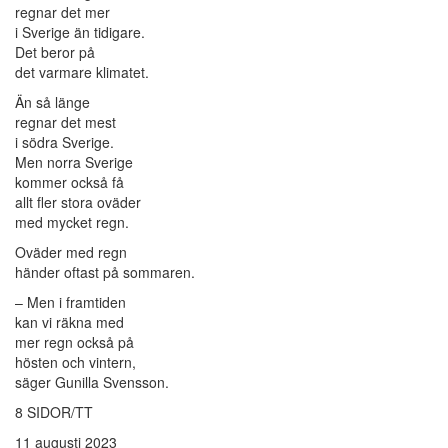
regnar det mer
i Sverige än tidigare.
Det beror på
det varmare klimatet.
Än så länge
regnar det mest
i södra Sverige.
Men norra Sverige
kommer också få
allt fler stora oväder
med mycket regn.
Oväder med regn
händer oftast på sommaren.
– Men i framtiden
kan vi räkna med
mer regn också på
hösten och vintern,
säger Gunilla Svensson.
8 SIDOR/TT
11 augusti 2023