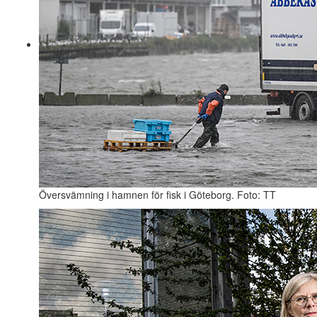
Översvämning i hamnen för fisk i Göteborg. Foto: TT