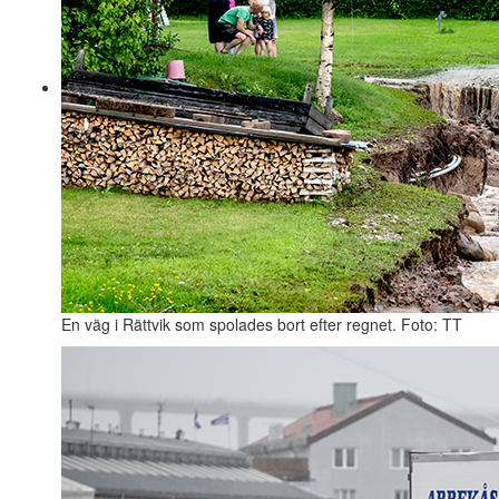
En väg i Rättvik som spolades bort efter regnet. Foto: TT