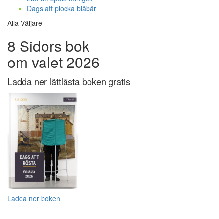
Dags att plocka blåbär
Alla Väljare
8 Sidors bok
om valet 2026
Ladda ner lättlästa boken gratis
Ladda ner boken