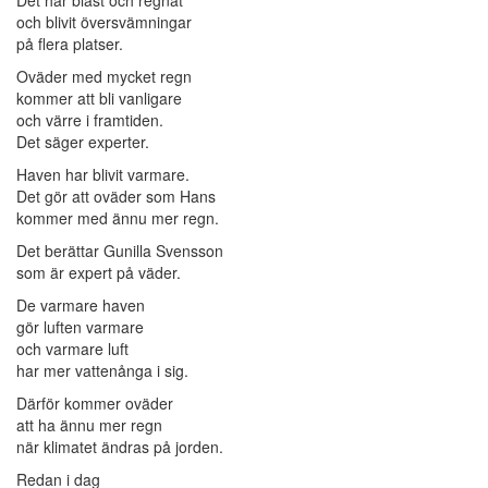
Det har blåst och regnat
och blivit översvämningar
på flera platser.
Oväder med mycket regn
kommer att bli vanligare
och värre i framtiden.
Det säger experter.
Haven har blivit varmare.
Det gör att oväder som Hans
kommer med ännu mer regn.
Det berättar Gunilla Svensson
som är expert på väder.
De varmare haven
gör luften varmare
och varmare luft
har mer vattenånga i sig.
Därför kommer oväder
att ha ännu mer regn
när klimatet ändras på jorden.
Redan i dag