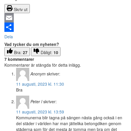
Skriv ut
Email
Dela
Vad tycker du om nyheten?
Bra:
27
Dåligt:
10
7 kommentarer
Kommentarer är stängda för detta inlägg.
Anonym
skriver:
11 augusti, 2023 kl. 11:30
Bra
Peter l
skriver:
11 augusti, 2023 kl. 13:59
Kommunerna blir tagna på sängen nästa gång också i en
del städer i världen har man jättelika betongdiken genom
städerna som för det mesta är tomma men bra om det