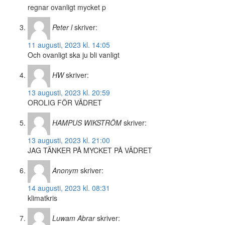
regnar ovanligt mycket p
Peter l
skriver:
11 augusti, 2023 kl. 14:05
Och ovanligt ska ju bli vanligt
HW
skriver:
13 augusti, 2023 kl. 20:59
OROLIG FÖR VÄDRET
HAMPUS WIKSTRÖM
skriver:
13 augusti, 2023 kl. 21:00
JAG TÄNKER PÅ MYCKET PÅ VÄDRET
Anonym
skriver:
14 augusti, 2023 kl. 08:31
klimatkris
Luwam Abrar
skriver: