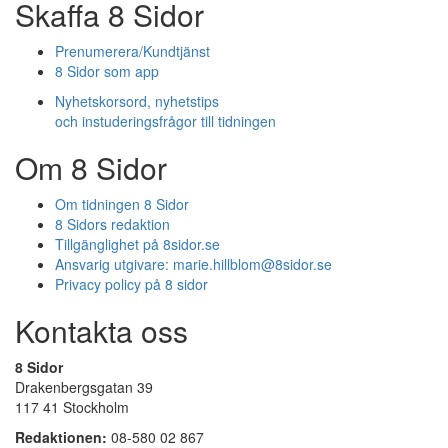
Skaffa 8 Sidor
Prenumerera/Kundtjänst
8 Sidor som app
Nyhetskorsord, nyhetstips
och instuderingsfrågor till tidningen
Om 8 Sidor
Om tidningen 8 Sidor
8 Sidors redaktion
Tillgänglighet på 8sidor.se
Ansvarig utgivare:
marie.hillblom@8sidor.se
Privacy policy på 8 sidor
Kontakta oss
8 Sidor
Drakenbergsgatan 39
117 41 Stockholm
Redaktionen:
08-580 02 867