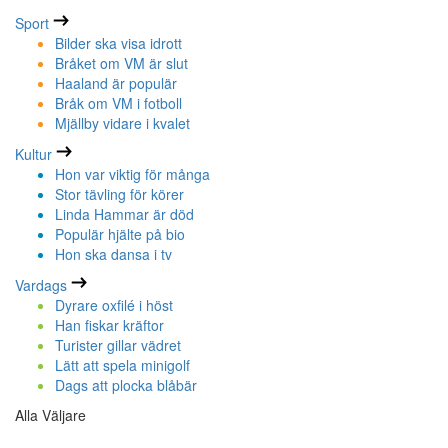
Sport
Bilder ska visa idrott
Bråket om VM är slut
Haaland är populär
Bråk om VM i fotboll
Mjällby vidare i kvalet
Kultur
Hon var viktig för många
Stor tävling för körer
Linda Hammar är död
Populär hjälte på bio
Hon ska dansa i tv
Vardags
Dyrare oxfilé i höst
Han fiskar kräftor
Turister gillar vädret
Lätt att spela minigolf
Dags att plocka blåbär
Alla Väljare