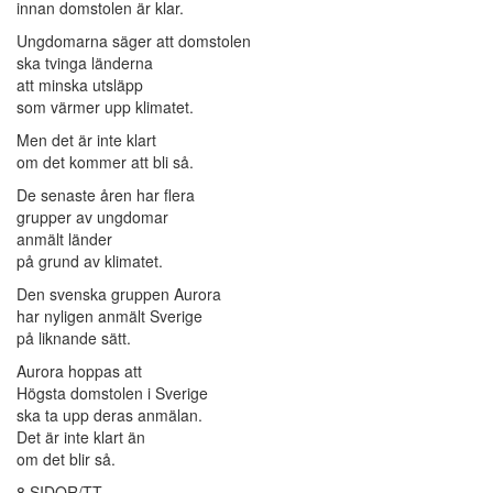
innan domstolen är klar.
Ungdomarna säger att domstolen
ska tvinga länderna
att minska utsläpp
som värmer upp klimatet.
Men det är inte klart
om det kommer att bli så.
De senaste åren har flera
grupper av ungdomar
anmält länder
på grund av klimatet.
Den svenska gruppen Aurora
har nyligen anmält Sverige
på liknande sätt.
Aurora hoppas att
Högsta domstolen i Sverige
ska ta upp deras anmälan.
Det är inte klart än
om det blir så.
8 SIDOR/TT