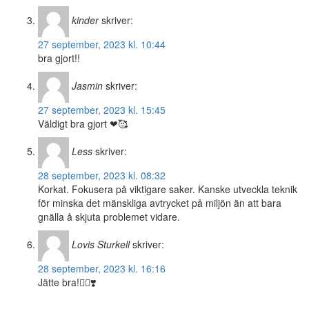
kinder
skriver:
27 september, 2023 kl. 10:44
bra gjort!!
Jasmin
skriver:
27 september, 2023 kl. 15:45
Väldigt bra gjort ❤🥰
Less
skriver:
28 september, 2023 kl. 08:32
Korkat. Fokusera på viktigare saker. Kanske utveckla teknik
för minska det mänskliga avtrycket på miljön än att bara
gnälla å skjuta problemet vidare.
Lovis Sturkell
skriver:
28 september, 2023 kl. 16:16
Jätte bra!👍🏻❣️