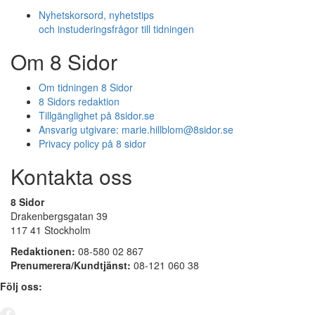
Nyhetskorsord, nyhetstips
och instuderingsfrågor till tidningen
Om 8 Sidor
Om tidningen 8 Sidor
8 Sidors redaktion
Tillgänglighet på 8sidor.se
Ansvarig utgivare:
marie.hillblom@8sidor.se
Privacy policy på 8 sidor
Kontakta oss
8 Sidor
Drakenbergsgatan 39
117 41 Stockholm
Redaktionen:
08-580 02 867
Prenumerera/Kundtjänst:
08-121 060 38
Följ oss: