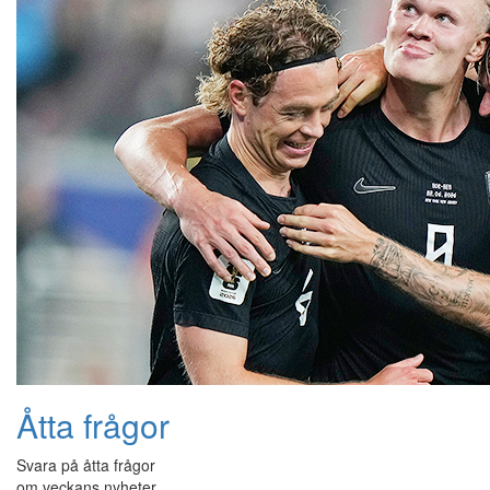
Åtta frågor
Svara på åtta frågor
om veckans nyheter.