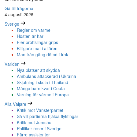
Gå till frågorna
4 augusti 2026
Sverige
Regler om värme
Hösten är här
Fler brottslingar grips
Billigare mat i affären
Man från gäng dömd i Irak
Världen
Nya platser att skydda
Ambulans attackerad i Ukraina
Skjutning i skola i Thailand
Många barn kvar i Ceuta
Varning för värme i Europa
Alla Väljare
Kritik mot Vänsterpartiet
Så vill partierna hjälpa flyktingar
Kritik mot Jomshof
Politiker reser i Sverige
Färre assistenter