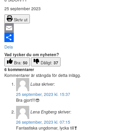
25 september 2023
Skriv ut
Email
Dela
Vad tycker du om nyheten?
Bra:
50
Dåligt:
37
6 kommentarer
Kommentarer är stängda för detta inlägg.
Luisa
skriver:
25 september, 2023 kl. 15:37
Bra gjort!!!😎
Lena Engberg
skriver:
26 september, 2023 kl. 07:15
Fantastiska ungdomar, lycka till❣