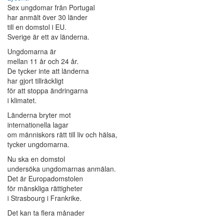
Sex ungdomar från Portugal
har anmält över 30 länder
till en domstol i EU.
Sverige är ett av länderna.
Ungdomarna är
mellan 11 år och 24 år.
De tycker inte att länderna
har gjort tillräckligt
för att stoppa ändringarna
i klimatet.
Länderna bryter mot
internationella lagar
om människors rätt till liv och hälsa,
tycker ungdomarna.
Nu ska en domstol
undersöka ungdomarnas anmälan.
Det är Europadomstolen
för mänskliga rättigheter
i Strasbourg i Frankrike.
Det kan ta flera månader