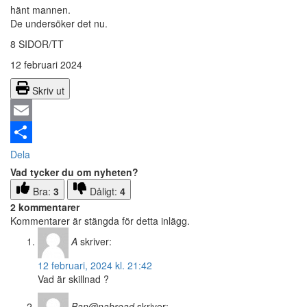
hänt mannen.
De undersöker det nu.
8 SIDOR/TT
12 februari 2024
Skriv ut
Email
Dela
Vad tycker du om nyheten?
Bra:
3
Dåligt:
4
2 kommentarer
Kommentarer är stängda för detta inlägg.
A
skriver:
12 februari, 2024 kl. 21:42
Vad är skillnad ?
Ban@nabread
skriver: