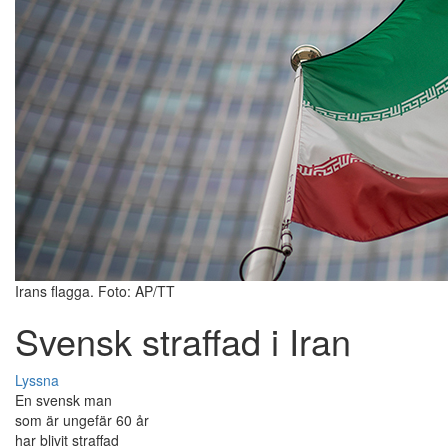
Irans flagga. Foto: AP/TT
Svensk straffad i Iran
Lyssna
En svensk man
som är ungefär 60 år
har blivit straffad