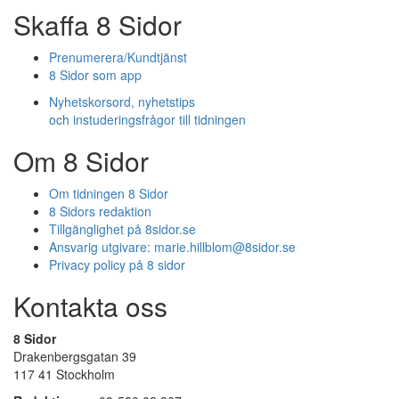
Skaffa 8 Sidor
Prenumerera/Kundtjänst
8 Sidor som app
Nyhetskorsord, nyhetstips
och instuderingsfrågor till tidningen
Om 8 Sidor
Om tidningen 8 Sidor
8 Sidors redaktion
Tillgänglighet på 8sidor.se
Ansvarig utgivare:
marie.hillblom@8sidor.se
Privacy policy på 8 sidor
Kontakta oss
8 Sidor
Drakenbergsgatan 39
117 41 Stockholm