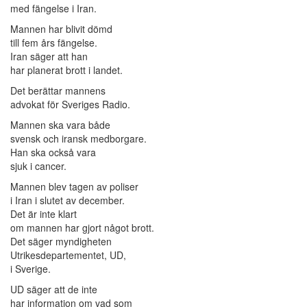
med fängelse i Iran.
Mannen har blivit dömd
till fem års fängelse.
Iran säger att han
har planerat brott i landet.
Det berättar mannens
advokat för Sveriges Radio.
Mannen ska vara både
svensk och iransk medborgare.
Han ska också vara
sjuk i cancer.
Mannen blev tagen av poliser
i Iran i slutet av december.
Det är inte klart
om mannen har gjort något brott.
Det säger myndigheten
Utrikesdepartementet, UD,
i Sverige.
UD säger att de inte
har information om vad som