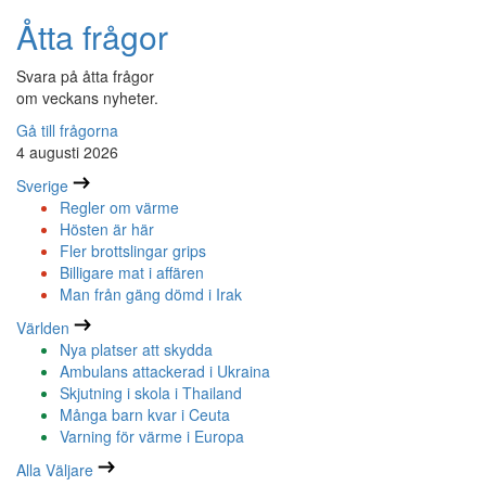
Åtta frågor
Svara på åtta frågor
om veckans nyheter.
Gå till frågorna
4 augusti 2026
Sverige
Regler om värme
Hösten är här
Fler brottslingar grips
Billigare mat i affären
Man från gäng dömd i Irak
Världen
Nya platser att skydda
Ambulans attackerad i Ukraina
Skjutning i skola i Thailand
Många barn kvar i Ceuta
Varning för värme i Europa
Alla Väljare