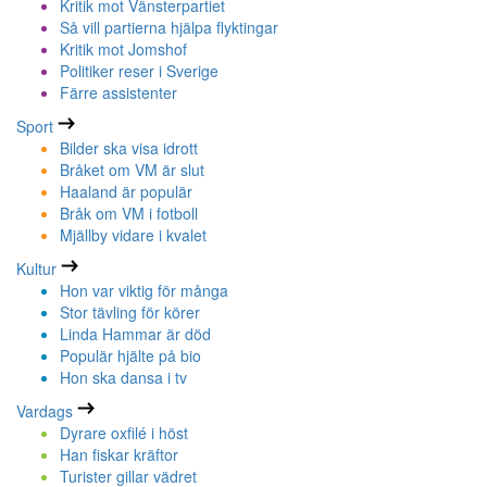
Kritik mot Vänsterpartiet
Så vill partierna hjälpa flyktingar
Kritik mot Jomshof
Politiker reser i Sverige
Färre assistenter
Sport
Bilder ska visa idrott
Bråket om VM är slut
Haaland är populär
Bråk om VM i fotboll
Mjällby vidare i kvalet
Kultur
Hon var viktig för många
Stor tävling för körer
Linda Hammar är död
Populär hjälte på bio
Hon ska dansa i tv
Vardags
Dyrare oxfilé i höst
Han fiskar kräftor
Turister gillar vädret