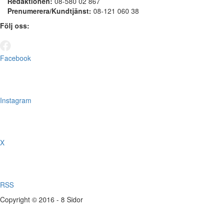
Redaktionen:
08-580 02 867
Prenumerera/Kundtjänst:
08-121 060 38
Följ oss:
Facebook
Instagram
X
RSS
Copyright © 2016 - 8 Sidor