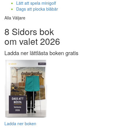
Lätt att spela minigolf
Dags att plocka blåbär
Alla Väljare
8 Sidors bok
om valet 2026
Ladda ner lättlästa boken gratis
Ladda ner boken