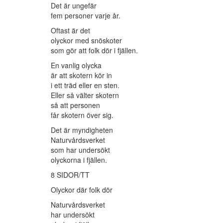
Det är ungefär
fem personer varje år.
Oftast är det
olyckor med snöskoter
som gör att folk dör i fjällen.
En vanlig olycka
är att skotern kör in
i ett träd eller en sten.
Eller så välter skotern
så att personen
får skotern över sig.
Det är myndigheten
Naturvårdsverket
som har undersökt
olyckorna i fjällen.
8 SIDOR/TT
Olyckor där folk dör
Naturvårdsverket
har undersökt