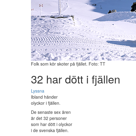
Folk som kör skoter på fjället. Foto: TT
32 har dött i fjällen
Lyssna
Ibland händer
olyckor i fjällen.
De senaste sex åren
är det 32 personer
som har dött i olyckor
i de svenska fjällen.