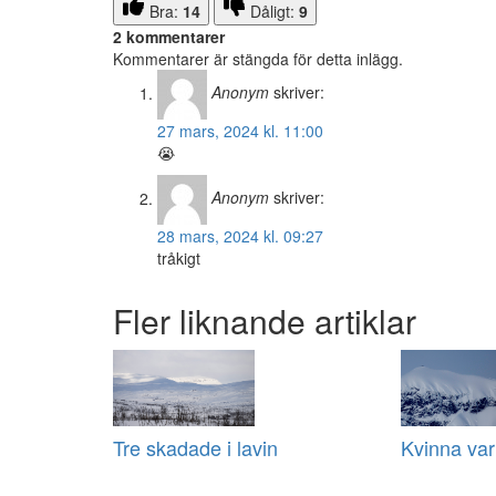
Bra:
14
Dåligt:
9
2 kommentarer
Kommentarer är stängda för detta inlägg.
Anonym
skriver:
27 mars, 2024 kl. 11:00
😭
Anonym
skriver:
28 mars, 2024 kl. 09:27
tråkigt
Fler liknande artiklar
Tre skadade i lavin
Kvinna var