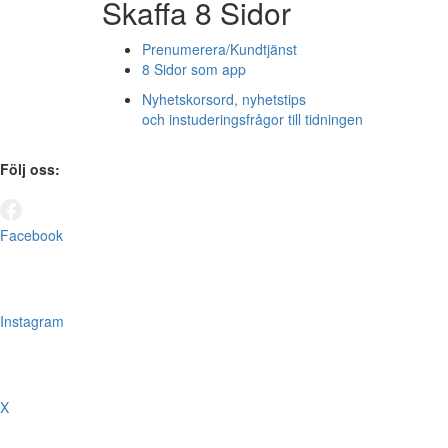
Skaffa 8 Sidor
Prenumerera/Kundtjänst
8 Sidor som app
Nyhetskorsord, nyhetstips
och instuderingsfrågor till tidningen
Följ oss:
Facebook
Instagram
X