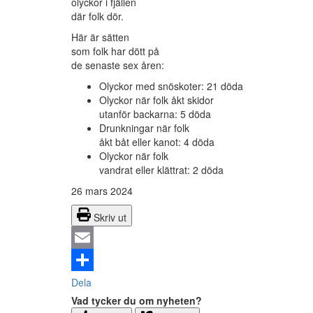
olyckor i fjällen
där folk dör.
Här är sätten
som folk har dött på
de senaste sex åren:
Olyckor med snöskoter: 21 döda
Olyckor när folk åkt skidor
utanför backarna: 5 döda
Drunkningar när folk
åkt båt eller kanot: 4 döda
Olyckor när folk
vandrat eller klättrat: 2 döda
26 mars 2024
Skriv ut
Email
Dela
Vad tycker du om nyheten?