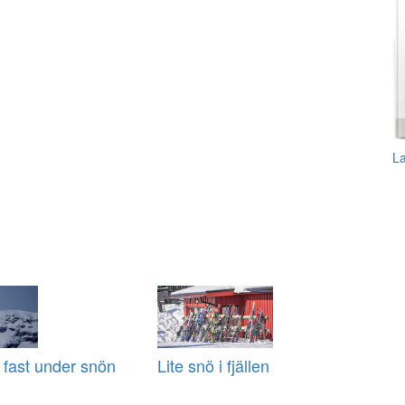
L
 fast under snön
Lite snö i fjällen