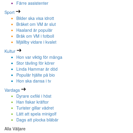
Färre assistenter
Sport
Bilder ska visa idrott
Bråket om VM är slut
Haaland är populär
Bråk om VM i fotboll
Mjällby vidare i kvalet
Kultur
Hon var viktig för många
Stor tävling för körer
Linda Hammar är död
Populär hjälte på bio
Hon ska dansa i tv
Vardags
Dyrare oxfilé i höst
Han fiskar kräftor
Turister gillar vädret
Lätt att spela minigolf
Dags att plocka blåbär
Alla Väljare