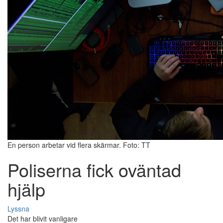
En person arbetar vid flera skärmar. Foto: TT
Poliserna fick oväntad
hjälp
Lyssna
Det har blivit vanligare