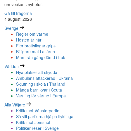
om veckans nyheter.
Gå till frågorna
4 augusti 2026
Sverige
Regler om värme
Hösten är här
Fler brottslingar grips
Billigare mat i affären
Man från gäng dömd i Irak
Världen
Nya platser att skydda
Ambulans attackerad i Ukraina
Skjutning i skola i Thailand
Många barn kvar i Ceuta
Varning för värme i Europa
Alla Väljare
Kritik mot Vänsterpartiet
Så vill partierna hjälpa flyktingar
Kritik mot Jomshof
Politiker reser i Sverige