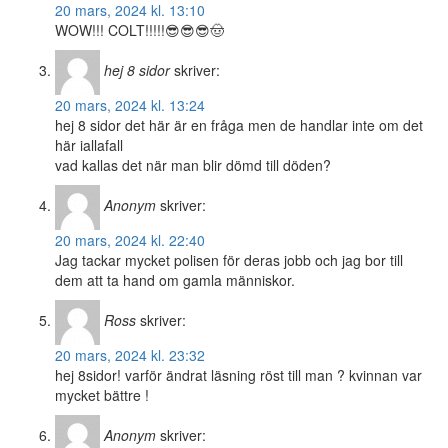
20 mars, 2024 kl. 13:10
WOW!!! COLT!!!!!😎😎😎🤠
hej 8 sidor
skriver:
20 mars, 2024 kl. 13:24
hej 8 sidor det här är en fråga men de handlar inte om det
här iallafall
vad kallas det när man blir dömd till döden?
Anonym
skriver:
20 mars, 2024 kl. 22:40
Jag tackar mycket polisen för deras jobb och jag bor till
dem att ta hand om gamla människor.
Ross
skriver:
20 mars, 2024 kl. 23:32
hej 8sidor! varför ändrat läsning röst till man ? kvinnan var
mycket bättre !
Anonym
skriver: