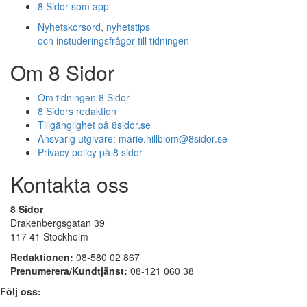
8 Sidor som app
Nyhetskorsord, nyhetstips
och instuderingsfrågor till tidningen
Om 8 Sidor
Om tidningen 8 Sidor
8 Sidors redaktion
Tillgänglighet på 8sidor.se
Ansvarig utgivare:
marie.hillblom@8sidor.se
Privacy policy på 8 sidor
Kontakta oss
8 Sidor
Drakenbergsgatan 39
117 41 Stockholm
Redaktionen:
08-580 02 867
Prenumerera/Kundtjänst:
08-121 060 38
Följ oss: