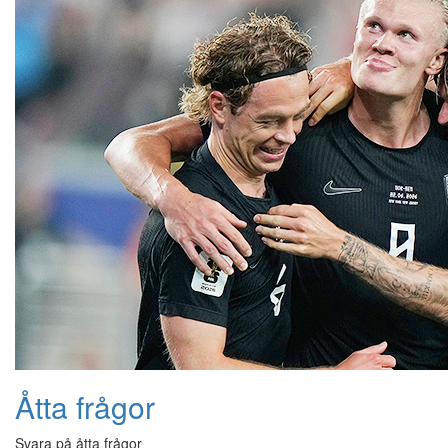
Åtta frågor
Svara på åtta frågor