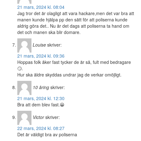
21 mars, 2024 kl. 08:04
Jag tror det är olagligt att vara hackare,men det var bra att
manen kunde hjälpa pp den sätt för att poliserna kunde
aldrig göra det.. Nu är det dags att poliserna ta hand om
det och manen ska blir domare.
Louise
skriver:
21 mars, 2024 kl. 09:36
Hoppas folk åker fast tycker de är så, fult med bedragare
🙄.
Hur ska äldre skyddas undrar jag de verkar omöjligt.
10 åring
skriver:
21 mars, 2024 kl. 12:30
Bra att dem blev fast.😀
Victor
skriver:
22 mars, 2024 kl. 08:27
Det är väldigt bra av poliserna