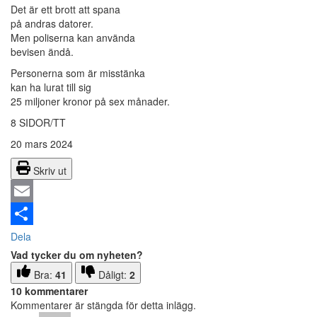
Det är ett brott att spana
på andras datorer.
Men poliserna kan använda
bevisen ändå.
Personerna som är misstänka
kan ha lurat till sig
25 miljoner kronor på sex månader.
8 SIDOR/TT
20 mars 2024
Skriv ut
Email
Dela
Vad tycker du om nyheten?
Bra:
41
Dåligt:
2
10 kommentarer
Kommentarer är stängda för detta inlägg.