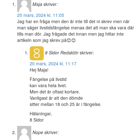
Maja
skriver:
20 mars, 2024 kl. 11:05
Jag har en fråga men den är inte till det ni skrev men när
man säger livstidsfängelse menas det att man ska vara där
tills man dör. Jag frågade det innan men jag hittar inte
artikeln som jag skrev på😊😊
8 Sidor
Redaktör
skriver:
20 mars, 2024 kl. 11:17
Hej Maja!
Fängelse på livstid
kan vara hela livet.
Men det är oftast kortare.
Vanligast är att den dömde
sitter mellan 18 och 25 år i fängelse.
Hälsningar,
8 Sidor
Nope
skriver: