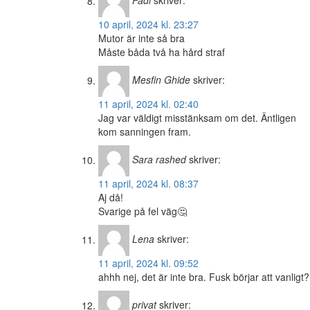
Fadi
skriver:
10 april, 2024 kl. 23:27
Mutor är inte så bra
Måste båda två ha hård straf
Mesfin Ghide
skriver:
11 april, 2024 kl. 02:40
Jag var väldigt misstänksam om det. Äntligen
kom sanningen fram.
Sara rashed
skriver:
11 april, 2024 kl. 08:37
Aj då!
Svarige på fel väg🤔
Lena
skriver:
11 april, 2024 kl. 09:52
ahhh nej, det är inte bra. Fusk börjar att vanligt
privat
skriver: