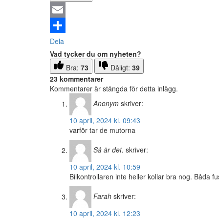
Email
Dela
Vad tycker du om nyheten?
Bra:
73
Dåligt:
39
23 kommentarer
Kommentarer är stängda för detta inlägg.
Anonym
skriver:
10 april, 2024 kl. 09:43
varför tar de mutorna
Så är det.
skriver:
10 april, 2024 kl. 10:59
Bilkontrollaren inte heller kollar bra nog. Båda fu
Farah
skriver:
10 april, 2024 kl. 12:23