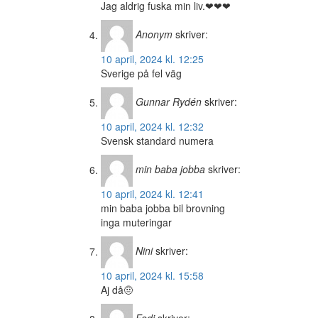
Jag aldrig fuska min liv.❤❤❤
Anonym
skriver:
10 april, 2024 kl. 12:25
Sverige på fel väg
Gunnar Rydén
skriver:
10 april, 2024 kl. 12:32
Svensk standard numera
min baba jobba
skriver:
10 april, 2024 kl. 12:41
min baba jobba bil brovning
inga muteringar
Nini
skriver:
10 april, 2024 kl. 15:58
Aj då🤨