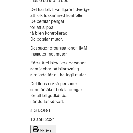
måste du ordna det.
Det har blivit vanligare i Sverige
att folk fuskar med kontrollen.
De betalar pengar
för att slippa
få bilen kontrollerad.
De betalar mutor.
Det säger organisationen IMM,
Institutet mot mutor.
Förra året blev flera personer
som jobbar på bilprovning
straffade för att ha tagit mutor.
Det finns också personer
som försöker betala pengar
för att bli godkända
när de tar körkort.
8 SIDOR/TT
10 april 2024
Skriv ut