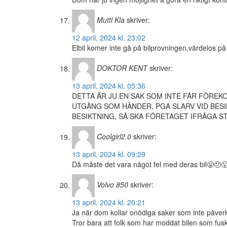
Mutti Kla
skriver:
12 april, 2024 kl. 23:02
Elbil komer inte gå på bilprovningen,värdelos på
DOKTOR KENT
skriver:
13 april, 2024 kl. 05:36
DETTA ÄR JU EN SAK SOM INTE FÅR FÖRE
UTGÅNG SOM HÄNDER, PGA SLARV VID BES
BESIKTNING, SÅ SKA FÖRETAGET IFRÅGA S
Coolgirl2.0
skriver:
13 april, 2024 kl. 09:29
Då måste det vara något fel med deras bil😤😠
Volvo 850
skriver:
13 april, 2024 kl. 20:21
Ja när dom kollar onödiga saker som inte påverk
Tror bara att folk som har moddat bilen som fusk