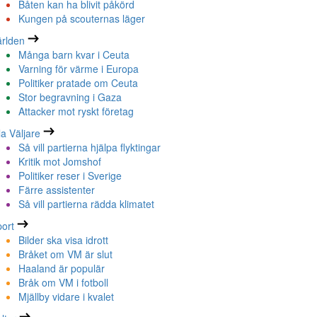
Båten kan ha blivit påkörd
Kungen på scouternas läger
rlden
Många barn kvar i Ceuta
Varning för värme i Europa
Politiker pratade om Ceuta
Stor begravning i Gaza
Attacker mot ryskt företag
la Väljare
Så vill partierna hjälpa flyktingar
Kritik mot Jomshof
Politiker reser i Sverige
Färre assistenter
Så vill partierna rädda klimatet
ort
Bilder ska visa idrott
Bråket om VM är slut
Haaland är populär
Bråk om VM i fotboll
Mjällby vidare i kvalet