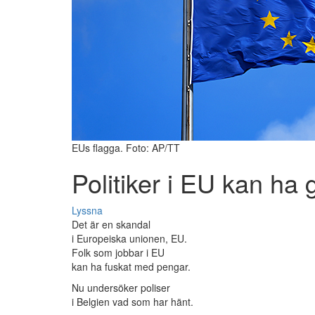
EUs flagga. Foto: AP/TT
Politiker i EU kan ha g
Lyssna
Det är en skandal
i Europeiska unionen, EU.
Folk som jobbar i EU
kan ha fuskat med pengar.
Nu undersöker poliser
i Belgien vad som har hänt.