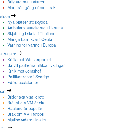
Billigare mat i affären
Man från gäng dömd i Irak
rlden
Nya platser att skydda
Ambulans attackerad i Ukraina
Skjutning i skola i Thailand
Många barn kvar i Ceuta
Varning för värme i Europa
la Väljare
Kritik mot Vänsterpartiet
Så vill partierna hjälpa flyktingar
Kritik mot Jomshof
Politiker reser i Sverige
Färre assistenter
ort
Bilder ska visa idrott
Bråket om VM är slut
Haaland är populär
Bråk om VM i fotboll
Mjällby vidare i kvalet