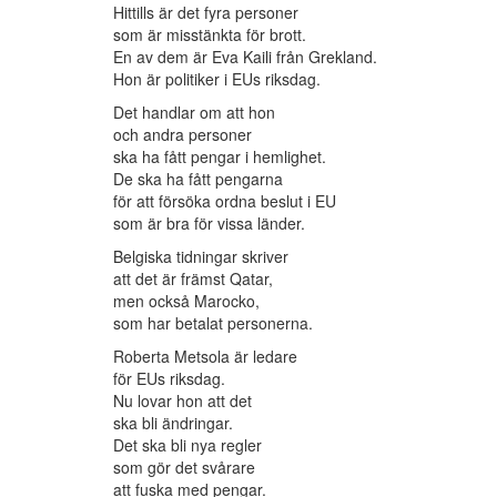
Hittills är det fyra personer
som är misstänkta för brott.
En av dem är Eva Kaili från Grekland.
Hon är politiker i EUs riksdag.
Det handlar om att hon
och andra personer
ska ha fått pengar i hemlighet.
De ska ha fått pengarna
för att försöka ordna beslut i EU
som är bra för vissa länder.
Belgiska tidningar skriver
att det är främst Qatar,
men också Marocko,
som har betalat personerna.
Roberta Metsola är ledare
för EUs riksdag.
Nu lovar hon att det
ska bli ändringar.
Det ska bli nya regler
som gör det svårare
att fuska med pengar.