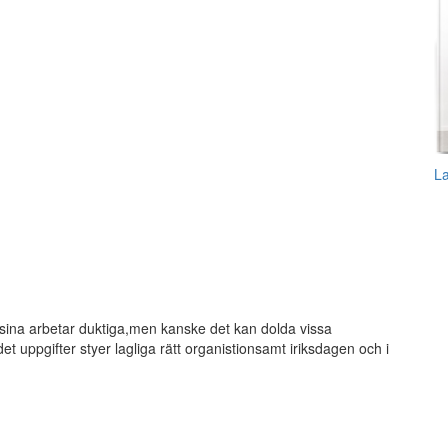
L
rt sina arbetar duktiga,men kanske det kan dolda vissa
t uppgifter styer lagliga rätt organistionsamt iriksdagen och i