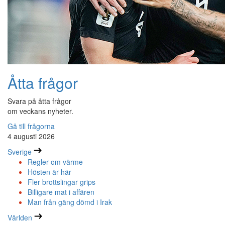
Åtta frågor
Svara på åtta frågor
om veckans nyheter.
Gå till frågorna
4 augusti 2026
Sverige
Regler om värme
Hösten är här
Fler brottslingar grips
Billigare mat i affären
Man från gäng dömd i Irak
Världen