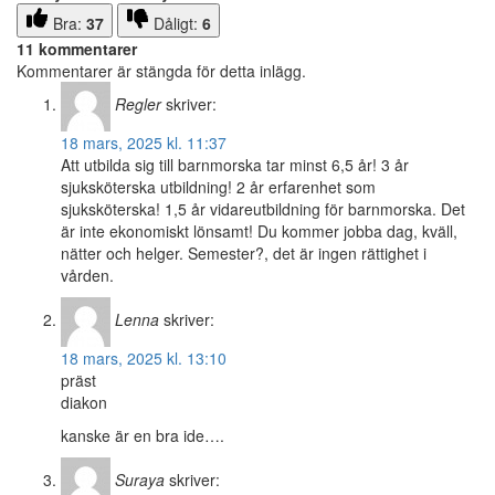
Bra:
37
Dåligt:
6
11 kommentarer
Kommentarer är stängda för detta inlägg.
Regler
skriver:
18 mars, 2025 kl. 11:37
Att utbilda sig till barnmorska tar minst 6,5 år! 3 år
sjuksköterska utbildning! 2 år erfarenhet som
sjuksköterska! 1,5 år vidareutbildning för barnmorska. Det
är inte ekonomiskt lönsamt! Du kommer jobba dag, kväll,
nätter och helger. Semester?, det är ingen rättighet i
vården.
Lenna
skriver:
18 mars, 2025 kl. 13:10
präst
diakon
kanske är en bra ide….
Suraya
skriver: