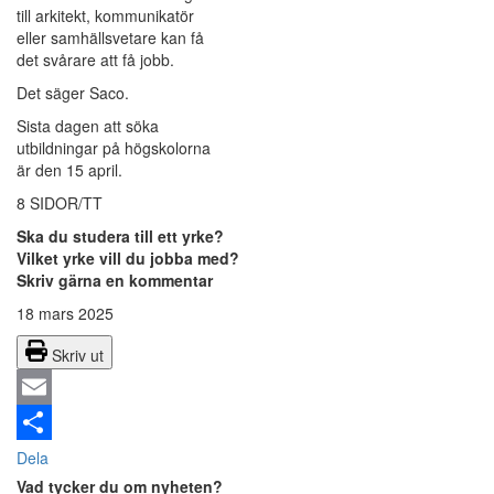
till arkitekt, kommunikatör
eller samhällsvetare kan få
det svårare att få jobb.
Det säger Saco.
Sista dagen att söka
utbildningar på högskolorna
är den 15 april.
8 SIDOR/TT
Ska du studera till ett yrke?
Vilket yrke vill du jobba med?
Skriv gärna en kommentar
18 mars 2025
Skriv ut
Email
Dela
Vad tycker du om nyheten?