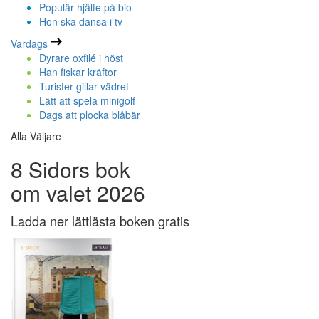
Populär hjälte på bio
Hon ska dansa i tv
Vardags
Dyrare oxfilé i höst
Han fiskar kräftor
Turister gillar vädret
Lätt att spela minigolf
Dags att plocka blåbär
Alla Väljare
8 Sidors bok
om valet 2026
Ladda ner lättlästa boken gratis