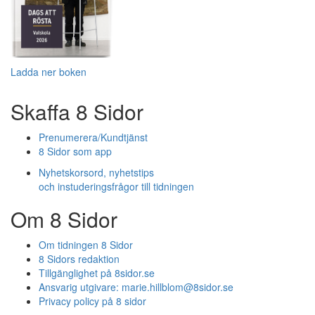
Ladda ner boken
Skaffa 8 Sidor
Prenumerera/Kundtjänst
8 Sidor som app
Nyhetskorsord, nyhetstips
och instuderingsfrågor till tidningen
Om 8 Sidor
Om tidningen 8 Sidor
8 Sidors redaktion
Tillgänglighet på 8sidor.se
Ansvarig utgivare:
marie.hillblom@8sidor.se
Privacy policy på 8 sidor