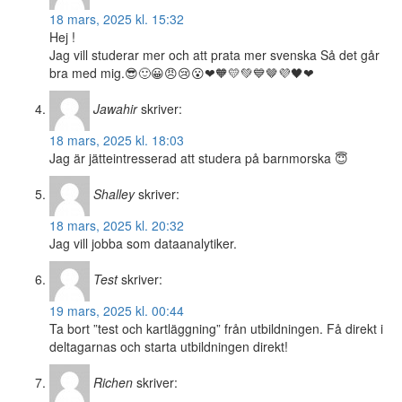
18 mars, 2025 kl. 15:32
Hej !
Jag vill studerar mer och att prata mer svenska Så det går
bra med mig.😎🙂😀😠😢😮❤🧡💛💚💙🤎💜🖤❤
Jawahir
skriver:
18 mars, 2025 kl. 18:03
Jag är jätteintresserad att studera på barnmorska 😇
Shalley
skriver:
18 mars, 2025 kl. 20:32
Jag vill jobba som dataanalytiker.
Test
skriver:
19 mars, 2025 kl. 00:44
Ta bort ”test och kartläggning” från utbildningen. Få direkt i
deltagarnas och starta utbildningen direkt!
Richen
skriver: