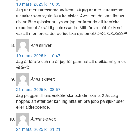
19 mars, 2025 kl. 10:09
Jag är mer intresserad av kemi, så jag är mer intresserad
av saker som syntetiska kemister. Även om det kan finnas
risker för explosioner, tycker jag fortfarande att kemiska
experiment är väldigt intressanta. Mitt första mål för kemi
var att memorera det periodiska systemet.🙂🥰😊😃😀😎🥳❤
Ann
skriver:
19 mars, 2025 kl. 10:47
Jag är lärare och nu är jag för gammal att utbilda mi g mer.
😀😀😍
Anna
skriver:
21 mars, 2025 kl. 08:57
Jag pluggar till undersköterska och det ska ta 2 år. Jag
hoppas att efter det kan jag hitta ett bra jobb på sjukhuset
eller äldreboende.
Amira
skriver:
24 mars, 2025 kl. 21:21