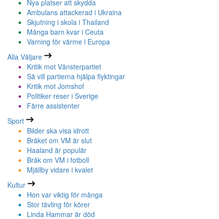
Nya platser att skydda
Ambulans attackerad i Ukraina
Skjutning i skola i Thailand
Många barn kvar i Ceuta
Varning för värme i Europa
Alla Väljare
Kritik mot Vänsterpartiet
Så vill partierna hjälpa flyktingar
Kritik mot Jomshof
Politiker reser i Sverige
Färre assistenter
Sport
Bilder ska visa idrott
Bråket om VM är slut
Haaland är populär
Bråk om VM i fotboll
Mjällby vidare i kvalet
Kultur
Hon var viktig för många
Stor tävling för körer
Linda Hammar är död