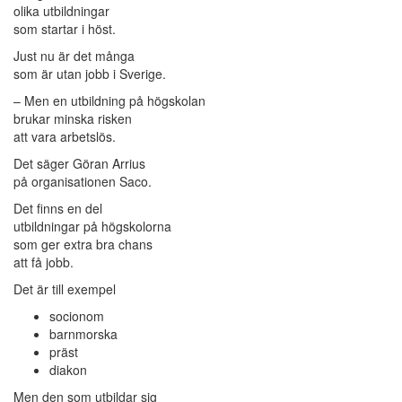
olika utbildningar
som startar i höst.
Just nu är det många
som är utan jobb i Sverige.
– Men en utbildning på högskolan
brukar minska risken
att vara arbetslös.
Det säger Göran Arrius
på organisationen Saco.
Det finns en del
utbildningar på högskolorna
som ger extra bra chans
att få jobb.
Det är till exempel
socionom
barnmorska
präst
diakon
Men den som utbildar sig