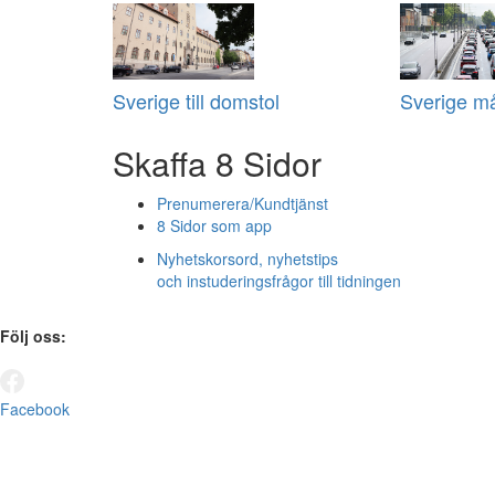
Sverige till domstol
Sverige m
Skaffa 8 Sidor
Prenumerera/Kundtjänst
8 Sidor som app
Nyhetskorsord, nyhetstips
och instuderingsfrågor till tidningen
Följ oss:
Facebook