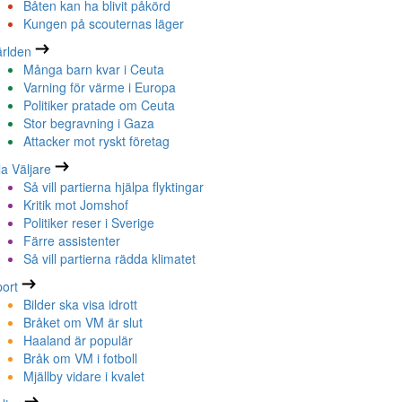
Båten kan ha blivit påkörd
Kungen på scouternas läger
rlden
Många barn kvar i Ceuta
Varning för värme i Europa
Politiker pratade om Ceuta
Stor begravning i Gaza
Attacker mot ryskt företag
la Väljare
Så vill partierna hjälpa flyktingar
Kritik mot Jomshof
Politiker reser i Sverige
Färre assistenter
Så vill partierna rädda klimatet
ort
Bilder ska visa idrott
Bråket om VM är slut
Haaland är populär
Bråk om VM i fotboll
Mjällby vidare i kvalet