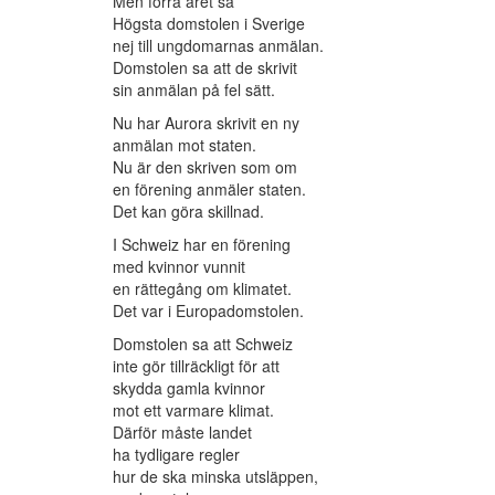
Men förra året sa
Högsta domstolen i Sverige
nej till ungdomarnas anmälan.
Domstolen sa att de skrivit
sin anmälan på fel sätt.
Nu har Aurora skrivit en ny
anmälan mot staten.
Nu är den skriven som om
en förening anmäler staten.
Det kan göra skillnad.
I Schweiz har en förening
med kvinnor vunnit
en rättegång om klimatet.
Det var i Europadomstolen.
Domstolen sa att Schweiz
inte gör tillräckligt för att
skydda gamla kvinnor
mot ett varmare klimat.
Därför måste landet
ha tydligare regler
hur de ska minska utsläppen,