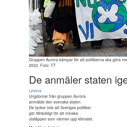
Gruppen Aurora kämpar för att politikerna ska göra mer
2022. Foto: TT
De anmäler staten ig
Lyssna
Ungdomar från gruppen Aurora
anmälde den svenska staten.
De tycker inte att Sveriges politiker
gör tillräckligt för att minska
utsläppen som värmer upp klimatet.