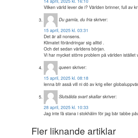
14 april, 2025 kl. 16:10
Vilken värld lever de i? Världen brinner, full av 
Du gamla, du fria
skriver:
15 april, 2025 kl. 03:31
Det är all nonsens.
Klimatet förändringar sig alltid .
Och det sedan världens början.
Vi har mycket större problem på världen istället 
queen
skriver:
15 april, 2025 kl. 08:18
lenna bfr asså vill ni dö av krig eller global
Slutsålda svart skallar
skriver:
28 april, 2025 kl. 10:33
Jag inte få stana i stokhålm för jag bär tabbe p
Fler liknande artiklar