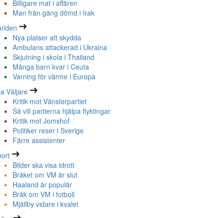
Billigare mat i affären
Man från gäng dömd i Irak
rlden
Nya platser att skydda
Ambulans attackerad i Ukraina
Skjutning i skola i Thailand
Många barn kvar i Ceuta
Varning för värme i Europa
la Väljare
Kritik mot Vänsterpartiet
Så vill partierna hjälpa flyktingar
Kritik mot Jomshof
Politiker reser i Sverige
Färre assistenter
ort
Bilder ska visa idrott
Bråket om VM är slut
Haaland är populär
Bråk om VM i fotboll
Mjällby vidare i kvalet