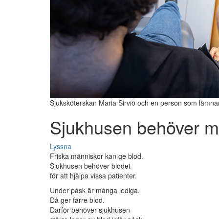
Sjuksköterskan Maria Sirviö och en person som lämnar
Sjukhusen behöver m
Lyssna
Friska människor kan ge blod.
Sjukhusen behöver blodet
för att hjälpa vissa patienter.
Under påsk är många lediga.
Då ger färre blod.
Därför behöver sjukhusen