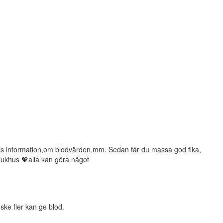
ratis information,om blodvärden,mm. Sedan får du massa god fika,
sjukhus 💖alla kan göra något
ske fler kan ge blod.