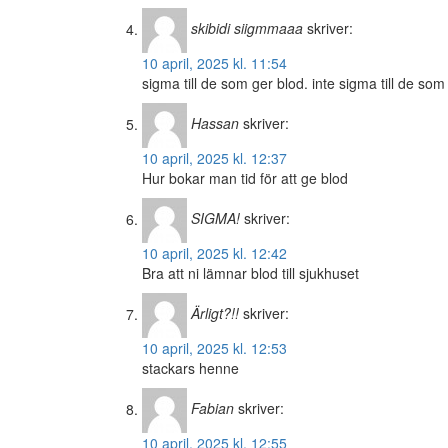
skibidi siigmmaaa
skriver:
10 april, 2025 kl. 11:54
sigma till de som ger blod. inte sigma till de so
Hassan
skriver:
10 april, 2025 kl. 12:37
Hur bokar man tid för att ge blod
SIGMA!
skriver:
10 april, 2025 kl. 12:42
Bra att ni lämnar blod till sjukhuset
Ärligt?!!
skriver:
10 april, 2025 kl. 12:53
stackars henne
Fabian
skriver:
10 april, 2025 kl. 12:55