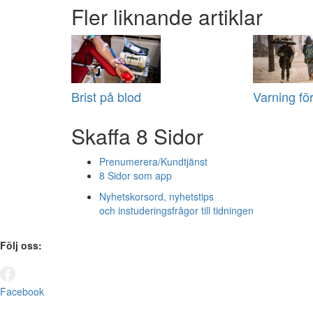
Fler liknande artiklar
Brist på blod
Varning fö
Skaffa 8 Sidor
Prenumerera/Kundtjänst
8 Sidor som app
Nyhetskorsord, nyhetstips
och instuderingsfrågor till tidningen
Följ oss:
Facebook