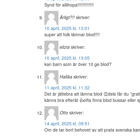
Synd för allihopa!!!!!!!!!!!!!
Ärligt?!!
skriver:
10 april, 2025 kl. 13:01
super att folk lämnar blod!!!!
elizia
skriver:
10 april, 2025 kl. 13:05
kan barn som är över 10 ge blod?
Hallåa
skriver:
11 april, 2025 kl. 11:32
Det är jättebra att lämna blod 👏dels får du ”g
känns bra efteråt 👍ofta finns blod bussar eller 
Otto
skriver:
14 april, 2025 kl. 09:51
Om de tar bort behovet av att prata svenska kan