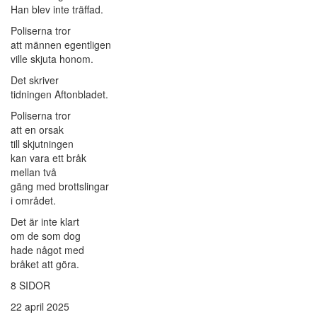
Han blev inte träffad.
Poliserna tror
att männen egentligen
ville skjuta honom.
Det skriver
tidningen Aftonbladet.
Poliserna tror
att en orsak
till skjutningen
kan vara ett bråk
mellan två
gäng med brottslingar
i området.
Det är inte klart
om de som dog
hade något med
bråket att göra.
8 SIDOR
22 april 2025