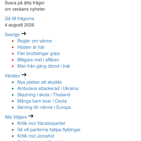
Svara på åtta frågor
om veckans nyheter.
Gå till frågorna
4 augusti 2026
Sverige
Regler om värme
Hösten är här
Fler brottslingar grips
Billigare mat i affären
Man från gäng dömd i Irak
Världen
Nya platser att skydda
Ambulans attackerad i Ukraina
Skjutning i skola i Thailand
Många barn kvar i Ceuta
Varning för värme i Europa
Alla Väljare
Kritik mot Vänsterpartiet
Så vill partierna hjälpa flyktingar
Kritik mot Jomshof