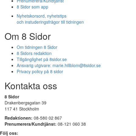
Prenumerera/Kundtjänst
8 Sidor som app
Nyhetskorsord, nyhetstips
och instuderingsfrågor till tidningen
Om 8 Sidor
Om tidningen 8 Sidor
8 Sidors redaktion
Tillgänglighet på 8sidor.se
Ansvarig utgivare:
marie.hillblom@8sidor.se
Privacy policy på 8 sidor
Kontakta oss
8 Sidor
Drakenbergsgatan 39
117 41 Stockholm
Redaktionen:
08-580 02 867
Prenumerera/Kundtjänst:
08-121 060 38
Följ oss: