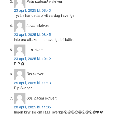
Pelle paltnacke
skriver:
23 april, 2025 kl. 08:43
Tyvärr har detta blivit vardag i sverige
Levon
skriver:
23 april, 2025 kl. 08:45
inte bra alls kommer sverige bli bättre
…
skriver:
23 april, 2025 kl. 10:12
RIP 🪦
Rip
skriver:
25 april, 2025 kl. 11:13
Rip Sverige
Susi backa
skriver:
28 april, 2025 kl. 11:05
Ingen bryr sig om R.I.P sverige😤😭😢😍😂😤😤😤😷🖤💔