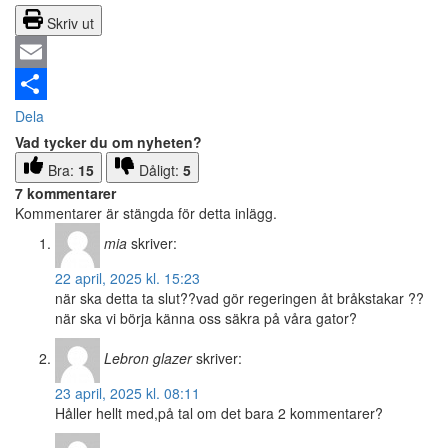
Skriv ut
Email
Dela
Vad tycker du om nyheten?
Bra:
15
Dåligt:
5
7 kommentarer
Kommentarer är stängda för detta inlägg.
mia
skriver:
22 april, 2025 kl. 15:23
när ska detta ta slut??vad gör regeringen åt bråkstakar ??
när ska vi börja känna oss säkra på våra gator?
Lebron glazer
skriver:
23 april, 2025 kl. 08:11
Håller hellt med,på tal om det bara 2 kommentarer?