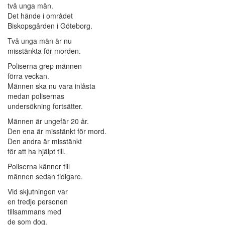
två unga män.
Det hände i området
Biskopsgården i Göteborg.
Två unga män är nu
misstänkta för morden.
Poliserna grep männen
förra veckan.
Männen ska nu vara inlåsta
medan polisernas
undersökning fortsätter.
Männen är ungefär 20 år.
Den ena är misstänkt för mord.
Den andra är misstänkt
för att ha hjälpt till.
Poliserna känner till
männen sedan tidigare.
Vid skjutningen var
en tredje personen
tillsammans med
de som dog.