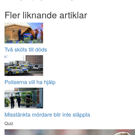
Fler liknande artiklar
Två sköts till döds
Poliserna vill ha hjälp
Misstänkta mördare blir inte släppta
Quiz