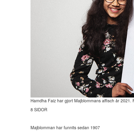
Hamdha Faiz har gjort Majblommans affisch år 2021.
8 SIDOR
Majblomman har funnits sedan 1907