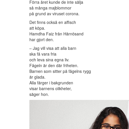
Förra året kunde de inte sälja
så många majblommor
på grund av viruset corona.
Det finns också en affisch
att köpa.
Hamdha Faiz från Härnösand
har gjort den.
– Jag vill visa att alla barn
ska få vara fria
och leva sina egna liv.
Fågeln är den där friheten.
Barnen som sitter på fågelns rygg
är glada.
Alla färger i bakgrunden
visar barnens olikheter,
säger hon.