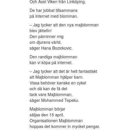
Och Axel Viken från Linköping.
De har jobbat tillsammans
på internet med blomman.
– Jag tycker att den nya majblomman
blev jättefin!
Den påminner mig
om djurens värld,
säger Hana Bozickovic.
Den randiga majblomman
kan vi köpa på internet.
– Jag tycker att det är helt fantastiskt
att Majblomman hjälper barn.
Vissa behöver kanske en cykel
och då kan de få det
tack vare Majblomman,
säger Mohammed Tepeku.
Majblomman börjar
säljas den 15 april.
Organisationen Majblomman
hoppas det kommer in mycket pengar.