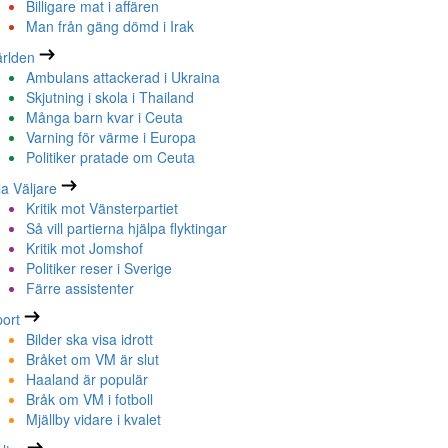
Billigare mat i affären
Man från gäng dömd i Irak
rlden
Ambulans attackerad i Ukraina
Skjutning i skola i Thailand
Många barn kvar i Ceuta
Varning för värme i Europa
Politiker pratade om Ceuta
la Väljare
Kritik mot Vänsterpartiet
Så vill partierna hjälpa flyktingar
Kritik mot Jomshof
Politiker reser i Sverige
Färre assistenter
ort
Bilder ska visa idrott
Bråket om VM är slut
Haaland är populär
Bråk om VM i fotboll
Mjällby vidare i kvalet