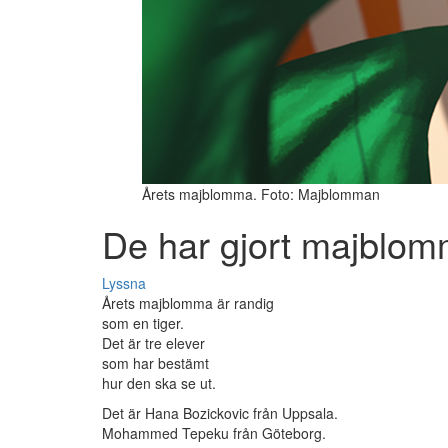
Årets majblomma. Foto: Majblomman
De har gjort majblo
Lyssna
Årets majblomma är randig
som en tiger.
Det är tre elever
som har bestämt
hur den ska se ut.
Det är Hana Bozickovic från Uppsala.
Mohammed Tepeku från Göteborg.