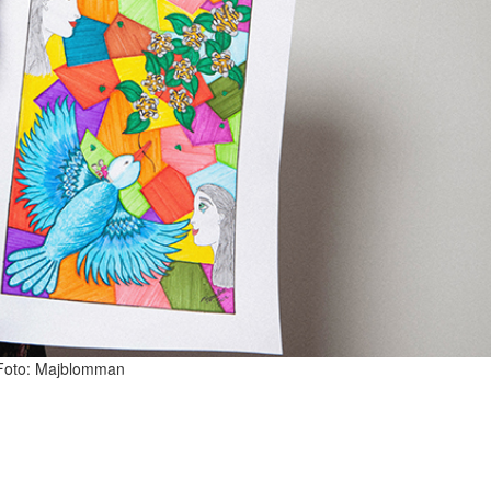
 Foto: Majblomman