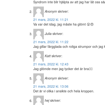
Syndrom inte blir hjälpta av att jag har låt oss 
Anonym
skriver:
21 mars, 2022 kl. 11:21
Va var det idag, jag måste ha glömt 😮😠
Julia
skriver:
21 mars, 2022 kl. 11:22
Jag gillar färgglada och roliga strumpor och jag
Katt
skriver:
21 mars, 2022 kl. 12:43
Jag glömde men jag tycker det är bra👍🏼
Anonym
skriver:
21 mars, 2022 kl. 13:06
Det är vi olika i ansikte och hela kroppen.
hej
skriver: