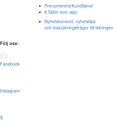
Prenumerera/Kundtjänst
8 Sidor som app
Nyhetskorsord, nyhetstips
och instuderingsfrågor till tidningen
Följ oss:
Facebook
Instagram
X