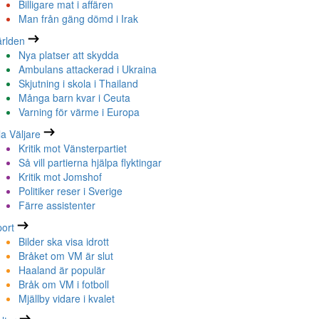
Billigare mat i affären
Man från gäng dömd i Irak
rlden
Nya platser att skydda
Ambulans attackerad i Ukraina
Skjutning i skola i Thailand
Många barn kvar i Ceuta
Varning för värme i Europa
la Väljare
Kritik mot Vänsterpartiet
Så vill partierna hjälpa flyktingar
Kritik mot Jomshof
Politiker reser i Sverige
Färre assistenter
ort
Bilder ska visa idrott
Bråket om VM är slut
Haaland är populär
Bråk om VM i fotboll
Mjällby vidare i kvalet