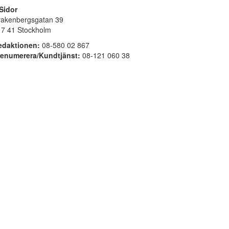
Sidor
rakenbergsgatan 39
17 41 Stockholm
edaktionen:
08-580 02 867
renumerera/Kundtjänst:
08-121 060 38