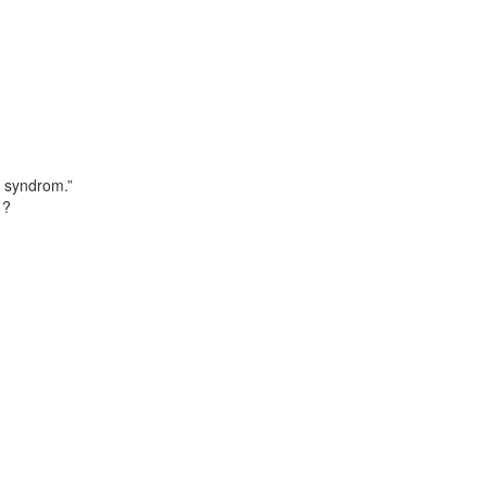
 syndrom.”
 ?