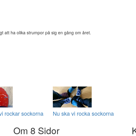
ligt att ha olika strumpor på sig en gång om året.
i rockar sockorna
Nu ska vi rocka sockorna
Om 8 Sidor