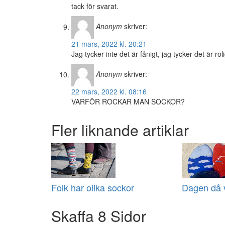
tack för svarat.
Anonym
skriver:
21 mars, 2022 kl. 20:21
Jag tycker inte det är fånigt, jag tycker det är ro
Anonym
skriver:
22 mars, 2022 kl. 08:16
VARFÖR ROCKAR MAN SOCKOR?
Fler liknande artiklar
Folk har olika sockor
Dagen då v
Skaffa 8 Sidor