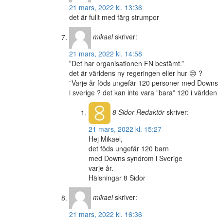
21 mars, 2022 kl. 13:36
det är fullt med färg strumpor
mikael
skriver:
21 mars, 2022 kl. 14:58
”Det har organisationen FN bestämt.”
det är världens ny regeringen eller hur 😒 ?
”Varje år föds ungefär 120 personer med Downs
i sverige ? det kan inte vara ”bara” 120 i världen
8 Sidor
Redaktör
skriver:
21 mars, 2022 kl. 15:27
Hej Mikael,
det föds ungefär 120 barn
med Downs syndrom i Sverige
varje år.
Hälsningar 8 Sidor
mikael
skriver:
21 mars, 2022 kl. 16:36