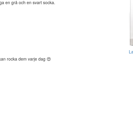
säga en grå och en svart socka.
L
 kan rocka dem varje dag 😍