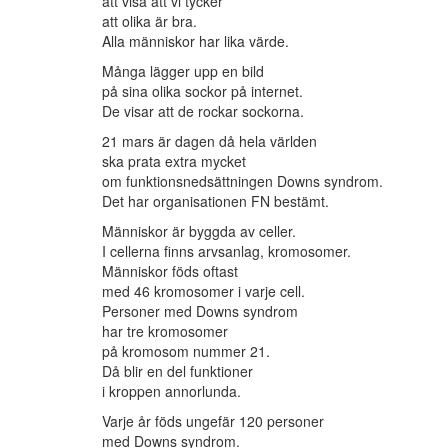
att visa att vi tycker
att olika är bra.
Alla människor har lika värde.
Många lägger upp en bild
på sina olika sockor på internet.
De visar att de rockar sockorna.
21 mars är dagen då hela världen
ska prata extra mycket
om funktionsnedsättningen Downs syndrom.
Det har organisationen FN bestämt.
Människor är byggda av celler.
I cellerna finns arvsanlag, kromosomer.
Människor föds oftast
med 46 kromosomer i varje cell.
Personer med Downs syndrom
har tre kromosomer
på kromosom nummer 21.
Då blir en del funktioner
i kroppen annorlunda.
Varje år föds ungefär 120 personer
med Downs syndrom.