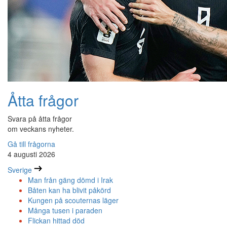
Åtta frågor
Svara på åtta frågor
om veckans nyheter.
Gå till frågorna
4 augusti 2026
Sverige
Man från gäng dömd i Irak
Båten kan ha blivit påkörd
Kungen på scouternas läger
Många tusen i paraden
Flickan hittad död