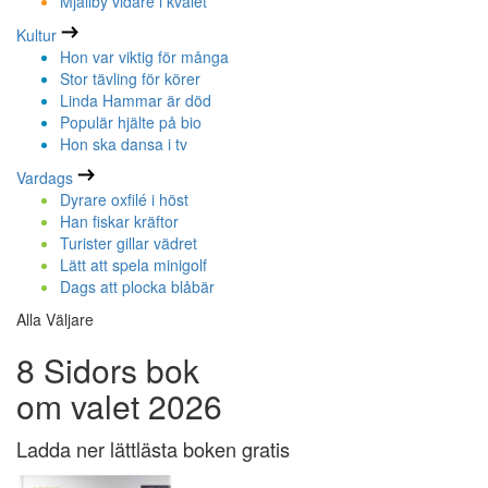
Mjällby vidare i kvalet
Kultur
Hon var viktig för många
Stor tävling för körer
Linda Hammar är död
Populär hjälte på bio
Hon ska dansa i tv
Vardags
Dyrare oxfilé i höst
Han fiskar kräftor
Turister gillar vädret
Lätt att spela minigolf
Dags att plocka blåbär
Alla Väljare
8 Sidors bok
om valet 2026
Ladda ner lättlästa boken gratis