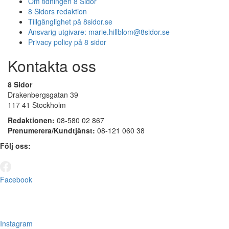
Om tidningen 8 Sidor
8 Sidors redaktion
Tillgänglighet på 8sidor.se
Ansvarig utgivare:
marie.hillblom@8sidor.se
Privacy policy på 8 sidor
Kontakta oss
8 Sidor
Drakenbergsgatan 39
117 41 Stockholm
Redaktionen:
08-580 02 867
Prenumerera/Kundtjänst:
08-121 060 38
Följ oss:
Facebook
Instagram