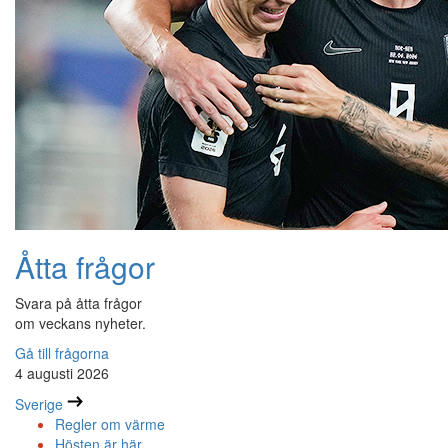
Åtta frågor
Svara på åtta frågor
om veckans nyheter.
Gå till frågorna
4 augusti 2026
Sverige
Regler om värme
Hösten är här