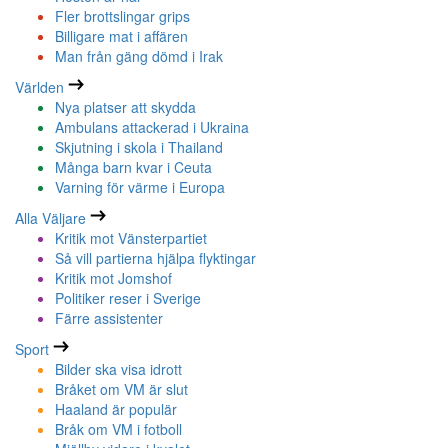
Fler brottslingar grips
Billigare mat i affären
Man från gäng dömd i Irak
Världen
Nya platser att skydda
Ambulans attackerad i Ukraina
Skjutning i skola i Thailand
Många barn kvar i Ceuta
Varning för värme i Europa
Alla Väljare
Kritik mot Vänsterpartiet
Så vill partierna hjälpa flyktingar
Kritik mot Jomshof
Politiker reser i Sverige
Färre assistenter
Sport
Bilder ska visa idrott
Bråket om VM är slut
Haaland är populär
Bråk om VM i fotboll