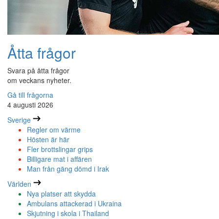
Åtta frågor
Svara på åtta frågor
om veckans nyheter.
Gå till frågorna
4 augusti 2026
Sverige
Regler om värme
Hösten är här
Fler brottslingar grips
Billigare mat i affären
Man från gäng dömd i Irak
Världen
Nya platser att skydda
Ambulans attackerad i Ukraina
Skjutning i skola i Thailand