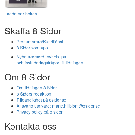
Ladda ner boken
Skaffa 8 Sidor
Prenumerera/Kundtjänst
8 Sidor som app
Nyhetskorsord, nyhetstips
och instuderingsfrågor till tidningen
Om 8 Sidor
Om tidningen 8 Sidor
8 Sidors redaktion
Tillgänglighet på 8sidor.se
Ansvarig utgivare:
marie.hillblom@8sidor.se
Privacy policy på 8 sidor
Kontakta oss