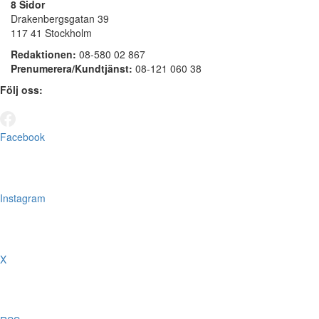
8 Sidor
Drakenbergsgatan 39
117 41 Stockholm
Redaktionen:
08-580 02 867
Prenumerera/Kundtjänst:
08-121 060 38
Följ oss:
Facebook
Instagram
X