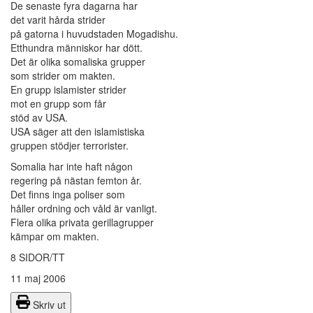
De senaste fyra dagarna har
det varit hårda strider
på gatorna i huvudstaden Mogadishu.
Etthundra människor har dött.
Det är olika somaliska grupper
som strider om makten.
En grupp islamister strider
mot en grupp som får
stöd av USA.
USA säger att den islamistiska
gruppen stödjer terrorister.
Somalia har inte haft någon
regering på nästan femton år.
Det finns inga poliser som
håller ordning och våld är vanligt.
Flera olika privata gerillagrupper
kämpar om makten.
8 SIDOR/TT
11 maj 2006
Skriv ut