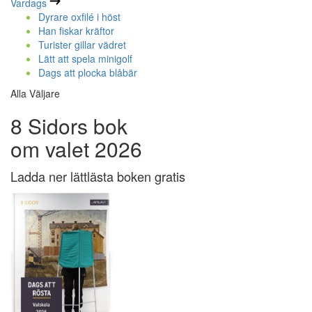
Vardags
Dyrare oxfilé i höst
Han fiskar kräftor
Turister gillar vädret
Lätt att spela minigolf
Dags att plocka blåbär
Alla Väljare
8 Sidors bok
om valet 2026
Ladda ner lättlästa boken gratis