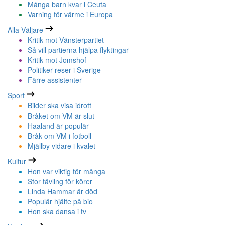
Många barn kvar i Ceuta
Varning för värme i Europa
Alla Väljare
Kritik mot Vänsterpartiet
Så vill partierna hjälpa flyktingar
Kritik mot Jomshof
Politiker reser i Sverige
Färre assistenter
Sport
Bilder ska visa idrott
Bråket om VM är slut
Haaland är populär
Bråk om VM i fotboll
Mjällby vidare i kvalet
Kultur
Hon var viktig för många
Stor tävling för körer
Linda Hammar är död
Populär hjälte på bio
Hon ska dansa i tv