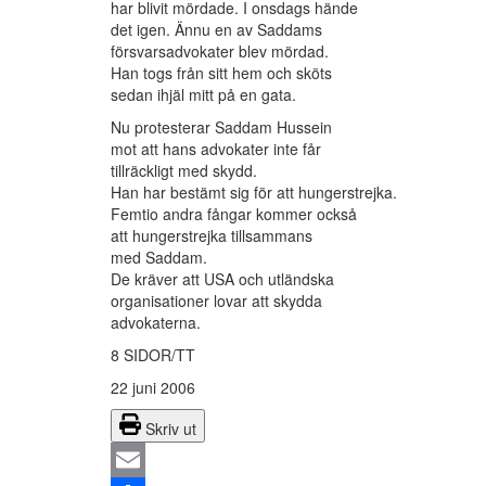
har blivit mördade. I onsdags hände
det igen. Ännu en av Saddams
försvarsadvokater blev mördad.
Han togs från sitt hem och sköts
sedan ihjäl mitt på en gata.
Nu protesterar Saddam Hussein
mot att hans advokater inte får
tillräckligt med skydd.
Han har bestämt sig för att hungerstrejka.
Femtio andra fångar kommer också
att hungerstrejka tillsammans
med Saddam.
De kräver att USA och utländska
organisationer lovar att skydda
advokaterna.
8 SIDOR/TT
22 juni 2006
Skriv ut