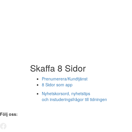
Skaffa 8 Sidor
Prenumerera/Kundtjänst
8 Sidor som app
Nyhetskorsord, nyhetstips
och instuderingsfrågor till tidningen
Följ oss: