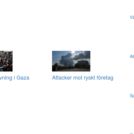
Vä
Al
vning i Gaza
Attacker mot ryskt företag
Sp