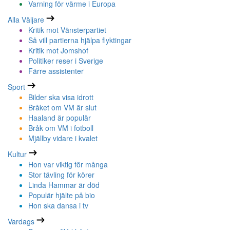
Varning för värme i Europa
Alla Väljare
Kritik mot Vänsterpartiet
Så vill partierna hjälpa flyktingar
Kritik mot Jomshof
Politiker reser i Sverige
Färre assistenter
Sport
Bilder ska visa idrott
Bråket om VM är slut
Haaland är populär
Bråk om VM i fotboll
Mjällby vidare i kvalet
Kultur
Hon var viktig för många
Stor tävling för körer
Linda Hammar är död
Populär hjälte på bio
Hon ska dansa i tv
Vardags