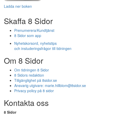
Ladda ner boken
Skaffa 8 Sidor
Prenumerera/Kundtjänst
8 Sidor som app
Nyhetskorsord, nyhetstips
och instuderingsfrågor till tidningen
Om 8 Sidor
Om tidningen 8 Sidor
8 Sidors redaktion
Tillgänglighet på 8sidor.se
Ansvarig utgivare:
marie.hillblom@8sidor.se
Privacy policy på 8 sidor
Kontakta oss
8 Sidor