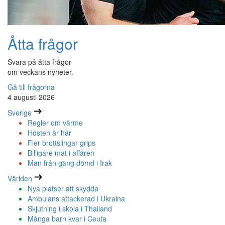
Åtta frågor
Svara på åtta frågor
om veckans nyheter.
Gå till frågorna
4 augusti 2026
Sverige
Regler om värme
Hösten är här
Fler brottslingar grips
Billigare mat i affären
Man från gäng dömd i Irak
Världen
Nya platser att skydda
Ambulans attackerad i Ukraina
Skjutning i skola i Thailand
Många barn kvar i Ceuta