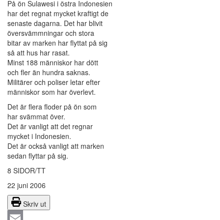
På ön Sulawesi i östra Indonesien
har det regnat mycket kraftigt de
senaste dagarna. Det har blivit
översvämmningar och stora
bitar av marken har flyttat på sig
så att hus har rasat.
Minst 188 människor har dött
och fler än hundra saknas.
Militärer och poliser letar efter
människor som har överlevt.
Det är flera floder på ön som
har svämmat över.
Det är vanligt att det regnar
mycket i Indonesien.
Det är också vanligt att marken
sedan flyttar på sig.
8 SIDOR/TT
22 juni 2006
Skriv ut