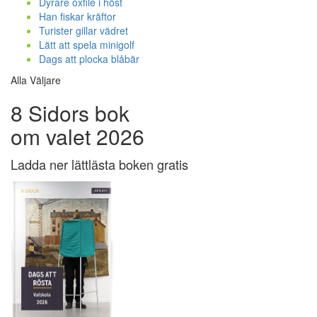
Dyrare oxfilé i höst
Han fiskar kräftor
Turister gillar vädret
Lätt att spela minigolf
Dags att plocka blåbär
Alla Väljare
8 Sidors bok
om valet 2026
Ladda ner lättlästa boken gratis