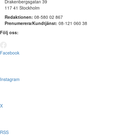
Drakenbergsgatan 39
117 41 Stockholm
Redaktionen:
08-580 02 867
Prenumerera/Kundtjänst:
08-121 060 38
Följ oss:
Facebook
Instagram
X
RSS