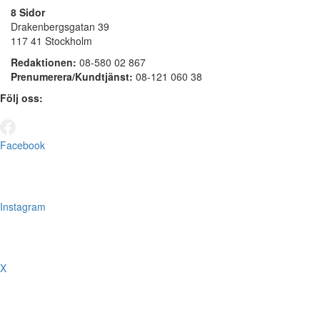
8 Sidor
Drakenbergsgatan 39
117 41 Stockholm
Redaktionen:
08-580 02 867
Prenumerera/Kundtjänst:
08-121 060 38
Följ oss:
Facebook
Instagram
X