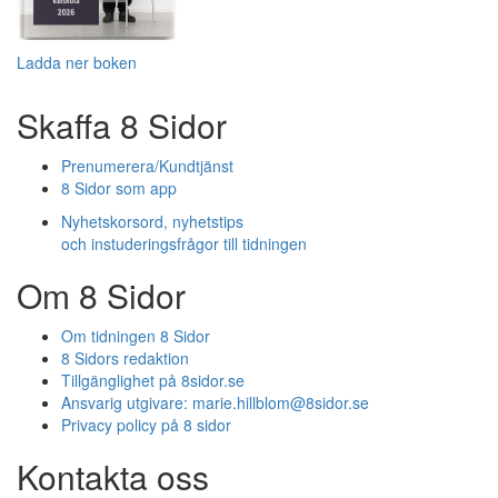
Ladda ner boken
Skaffa 8 Sidor
Prenumerera/Kundtjänst
8 Sidor som app
Nyhetskorsord, nyhetstips
och instuderingsfrågor till tidningen
Om 8 Sidor
Om tidningen 8 Sidor
8 Sidors redaktion
Tillgänglighet på 8sidor.se
Ansvarig utgivare:
marie.hillblom@8sidor.se
Privacy policy på 8 sidor
Kontakta oss