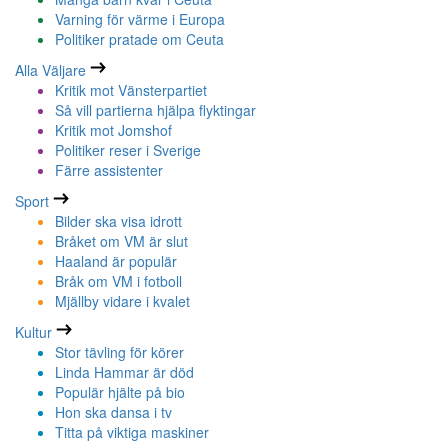
Varning för värme i Europa
Politiker pratade om Ceuta
Alla Väljare
Kritik mot Vänsterpartiet
Så vill partierna hjälpa flyktingar
Kritik mot Jomshof
Politiker reser i Sverige
Färre assistenter
Sport
Bilder ska visa idrott
Bråket om VM är slut
Haaland är populär
Bråk om VM i fotboll
Mjällby vidare i kvalet
Kultur
Stor tävling för körer
Linda Hammar är död
Populär hjälte på bio
Hon ska dansa i tv
Titta på viktiga maskiner