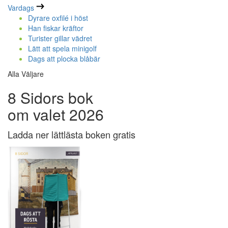
Vardags
Dyrare oxfilé i höst
Han fiskar kräftor
Turister gillar vädret
Lätt att spela minigolf
Dags att plocka blåbär
Alla Väljare
8 Sidors bok
om valet 2026
Ladda ner lättlästa boken gratis