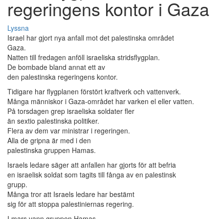
regeringens kontor i Gaza
Lyssna
Israel har gjort nya anfall mot det palestinska området
Gaza.
Natten till fredagen anföll israeliska stridsflygplan.
De bombade bland annat ett av
den palestinska regeringens kontor.
Tidigare har flygplanen förstört kraftverk och vattenverk.
Många människor i Gaza-området har varken el eller vatten.
På torsdagen grep israeliska soldater fler
än sextio palestinska politiker.
Flera av dem var ministrar i regeringen.
Alla de gripna är med i den
palestinska gruppen Hamas.
Israels ledare säger att anfallen har gjorts för att befria
en israelisk soldat som tagits till fånga av en palestinsk
grupp.
Många tror att Israels ledare har bestämt
sig för att stoppa palestiniernas regering.
I mars vann gruppen Hamas