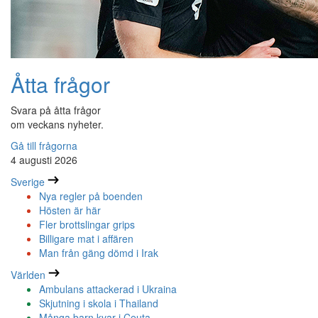
Åtta frågor
Svara på åtta frågor
om veckans nyheter.
Gå till frågorna
4 augusti 2026
Sverige
Nya regler på boenden
Hösten är här
Fler brottslingar grips
Billigare mat i affären
Man från gäng dömd i Irak
Världen
Ambulans attackerad i Ukraina
Skjutning i skola i Thailand
Många barn kvar i Ceuta