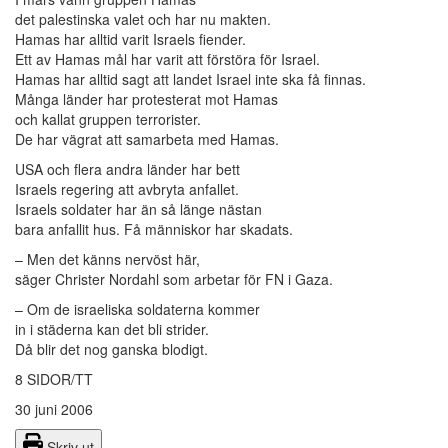
det palestinska valet och har nu makten.
Hamas har alltid varit Israels fiender.
Ett av Hamas mål har varit att förstöra för Israel.
Hamas har alltid sagt att landet Israel inte ska få finnas.
Många länder har protesterat mot Hamas
och kallat gruppen terrorister.
De har vägrat att samarbeta med Hamas.
USA och flera andra länder har bett
Israels regering att avbryta anfallet.
Israels soldater har än så länge nästan
bara anfallit hus. Få människor har skadats.
– Men det känns nervöst här,
säger Christer Nordahl som arbetar för FN i Gaza.
– Om de israeliska soldaterna kommer
in i städerna kan det bli strider.
Då blir det nog ganska blodigt.
8 SIDOR/TT
30 juni 2006
Skriv ut