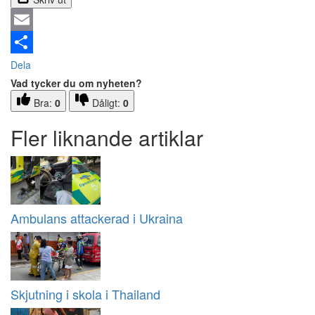
Email
Dela
Vad tycker du om nyheten?
Bra:
0
Dåligt:
0
Fler liknande artiklar
Ambulans attackerad i Ukraina
Skjutning i skola i Thailand