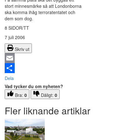
stort minnesmärke så att Londonborna
ska komma ihåg terroratentatet och
dem som dog.
8 SIDOR/TT
7 juli 2006
Skriv ut
Email
Dela
Vad tycker du om nyheten?
Bra:
0
Dåligt:
0
Fler liknande artiklar