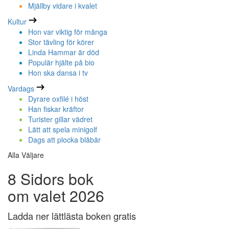
Mjällby vidare i kvalet
Kultur
Hon var viktig för många
Stor tävling för körer
Linda Hammar är död
Populär hjälte på bio
Hon ska dansa i tv
Vardags
Dyrare oxfilé i höst
Han fiskar kräftor
Turister gillar vädret
Lätt att spela minigolf
Dags att plocka blåbär
Alla Väljare
8 Sidors bok
om valet 2026
Ladda ner lättlästa boken gratis