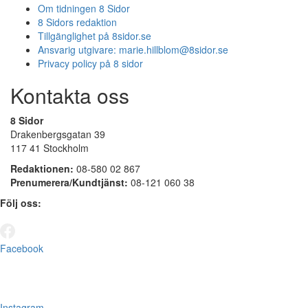
Om tidningen 8 Sidor
8 Sidors redaktion
Tillgänglighet på 8sidor.se
Ansvarig utgivare:
marie.hillblom@8sidor.se
Privacy policy på 8 sidor
Kontakta oss
8 Sidor
Drakenbergsgatan 39
117 41 Stockholm
Redaktionen:
08-580 02 867
Prenumerera/Kundtjänst:
08-121 060 38
Följ oss:
Facebook
Instagram