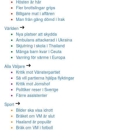
Hösten är här
Fler brottslingar grips
Billigare mat i affären
Man från gäng dömd i Irak
Världen
Nya platser att skydda
Ambulans attackerad i Ukraina
Skjutning i skola i Thailand
Många barn kvar i Ceuta
Varning för värme i Europa
Alla Väljare
Kritik mot Vänsterpartiet
Så vill partierna hjälpa flyktingar
Kritik mot Jomshof
Politiker reser i Sverige
Färre assistenter
Sport
Bilder ska visa idrott
Bråket om VM är slut
Haaland är populär
Bråk om VM i fotboll