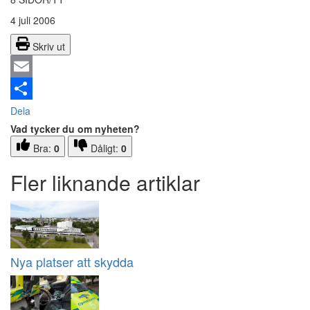
4 juli 2006
Skriv ut
Email
Dela
Vad tycker du om nyheten?
Bra:
0
Dåligt:
0
Fler liknande artiklar
Nya platser att skydda