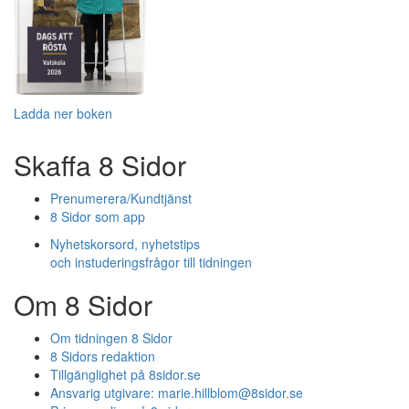
Ladda ner boken
Skaffa 8 Sidor
Prenumerera/Kundtjänst
8 Sidor som app
Nyhetskorsord, nyhetstips
och instuderingsfrågor till tidningen
Om 8 Sidor
Om tidningen 8 Sidor
8 Sidors redaktion
Tillgänglighet på 8sidor.se
Ansvarig utgivare:
marie.hillblom@8sidor.se