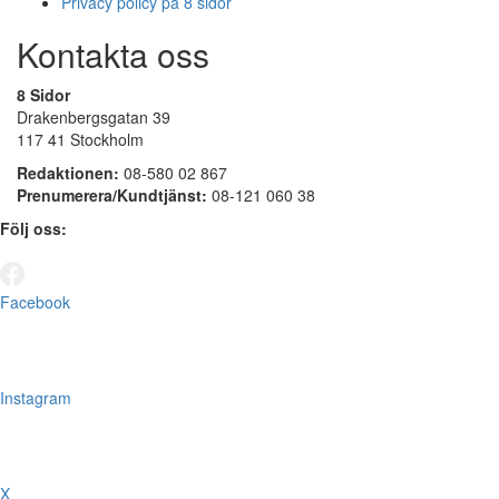
Privacy policy på 8 sidor
Kontakta oss
8 Sidor
Drakenbergsgatan 39
117 41 Stockholm
Redaktionen:
08-580 02 867
Prenumerera/Kundtjänst:
08-121 060 38
Följ oss:
Facebook
Instagram
X