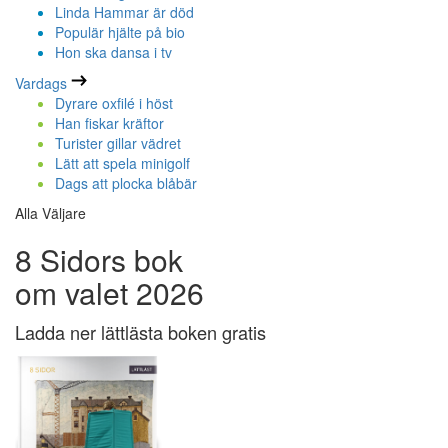
Linda Hammar är död
Populär hjälte på bio
Hon ska dansa i tv
Vardags
Dyrare oxfilé i höst
Han fiskar kräftor
Turister gillar vädret
Lätt att spela minigolf
Dags att plocka blåbär
Alla Väljare
8 Sidors bok
om valet 2026
Ladda ner lättlästa boken gratis