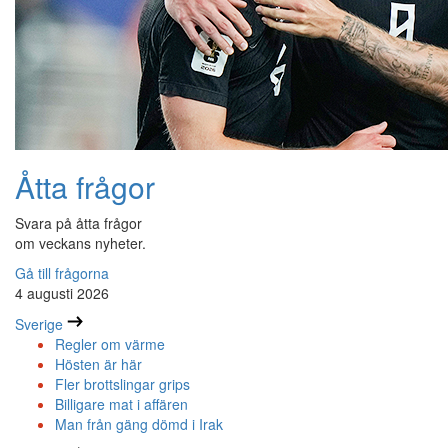
Åtta frågor
Svara på åtta frågor
om veckans nyheter.
Gå till frågorna
4 augusti 2026
Sverige
Regler om värme
Hösten är här
Fler brottslingar grips
Billigare mat i affären
Man från gäng dömd i Irak