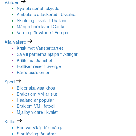
Världen
Nya platser att skydda
Ambulans attackerad i Ukraina
Skjutning i skola i Thailand
Många barn kvar i Ceuta
Varning för värme i Europa
Alla Väljare
Kritik mot Vänsterpartiet
Så vill partierna hjälpa flyktingar
Kritik mot Jomshof
Politiker reser i Sverige
Färre assistenter
Sport
Bilder ska visa idrott
Bråket om VM är slut
Haaland är populär
Bråk om VM i fotboll
Mjällby vidare i kvalet
Kultur
Hon var viktig för många
Stor tävling för körer