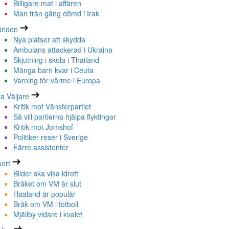
Billigare mat i affären
Man från gäng dömd i Irak
rlden
Nya platser att skydda
Ambulans attackerad i Ukraina
Skjutning i skola i Thailand
Många barn kvar i Ceuta
Varning för värme i Europa
la Väljare
Kritik mot Vänsterpartiet
Så vill partierna hjälpa flyktingar
Kritik mot Jomshof
Politiker reser i Sverige
Färre assistenter
ort
Bilder ska visa idrott
Bråket om VM är slut
Haaland är populär
Bråk om VM i fotboll
Mjällby vidare i kvalet