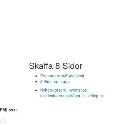
Skaffa 8 Sidor
Prenumerera/Kundtjänst
8 Sidor som app
Nyhetskorsord, nyhetstips
och instuderingsfrågor till tidningen
Följ oss: