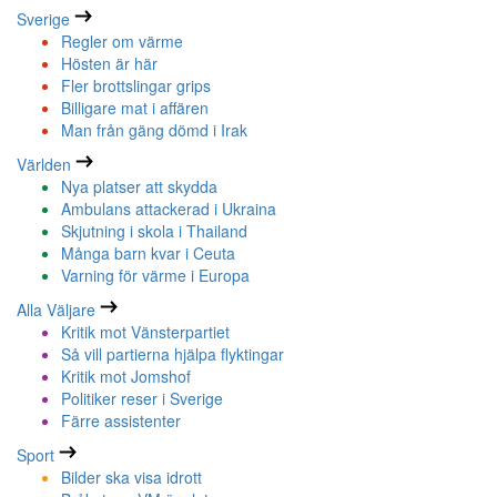
Sverige
Regler om värme
Hösten är här
Fler brottslingar grips
Billigare mat i affären
Man från gäng dömd i Irak
Världen
Nya platser att skydda
Ambulans attackerad i Ukraina
Skjutning i skola i Thailand
Många barn kvar i Ceuta
Varning för värme i Europa
Alla Väljare
Kritik mot Vänsterpartiet
Så vill partierna hjälpa flyktingar
Kritik mot Jomshof
Politiker reser i Sverige
Färre assistenter
Sport
Bilder ska visa idrott