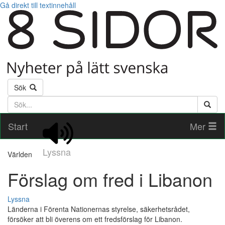
Gå direkt till textinnehåll
Sök
Söktext
Start
Mer
Lyssna
Världen
Förslag om fred i Libanon
Lyssna
Länderna i Förenta Nationernas styrelse, säkerhetsrådet,
försöker att bli överens om ett fredsförslag för Libanon.