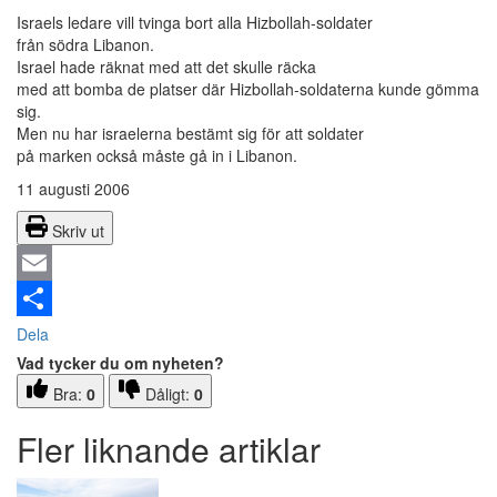
Israels ledare vill tvinga bort alla Hizbollah-soldater
från södra Libanon.
Israel hade räknat med att det skulle räcka
med att bomba de platser där Hizbollah-soldaterna kunde gömma
sig.
Men nu har israelerna bestämt sig för att soldater
på marken också måste gå in i Libanon.
11 augusti 2006
Skriv ut
Email
Dela
Vad tycker du om nyheten?
Bra:
0
Dåligt:
0
Fler liknande artiklar