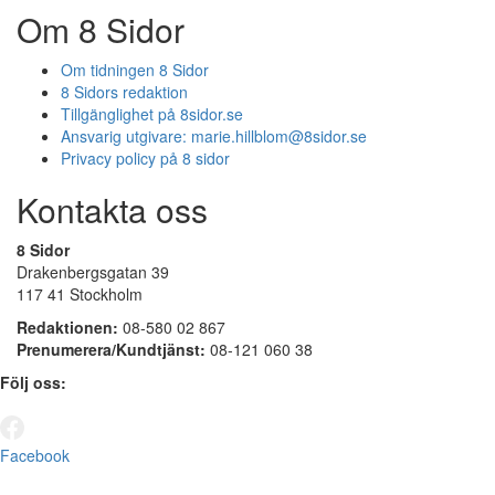
Om 8 Sidor
Om tidningen 8 Sidor
8 Sidors redaktion
Tillgänglighet på 8sidor.se
Ansvarig utgivare:
marie.hillblom@8sidor.se
Privacy policy på 8 sidor
Kontakta oss
8 Sidor
Drakenbergsgatan 39
117 41 Stockholm
Redaktionen:
08-580 02 867
Prenumerera/Kundtjänst:
08-121 060 38
Följ oss:
Facebook