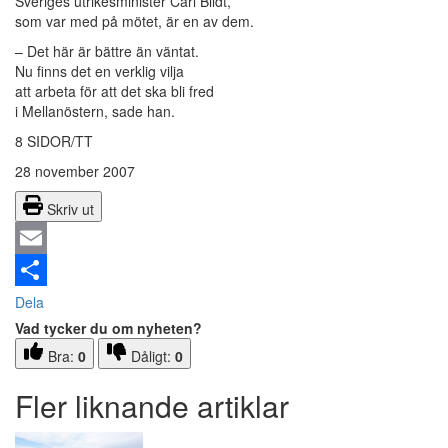
Sveriges utrikesminister Carl Bildt,
som var med på mötet, är en av dem.
– Det här är bättre än väntat.
Nu finns det en verklig vilja
att arbeta för att det ska bli fred
i Mellanöstern, sade han.
8 SIDOR/TT
28 november 2007
Skriv ut
Email
Dela
Vad tycker du om nyheten?
Bra:
0
Dåligt:
0
Fler liknande artiklar