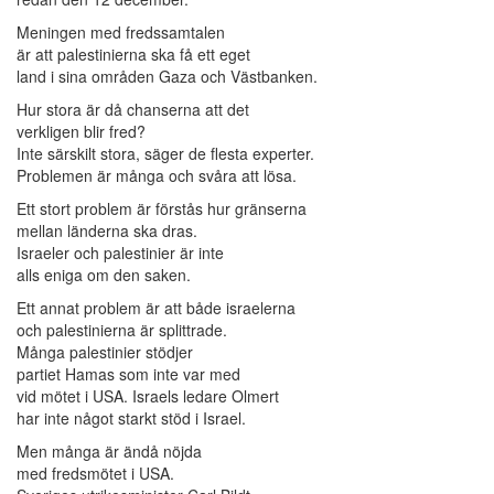
Meningen med fredssamtalen
är att palestinierna ska få ett eget
land i sina områden Gaza och Västbanken.
Hur stora är då chanserna att det
verkligen blir fred?
Inte särskilt stora, säger de flesta experter.
Problemen är många och svåra att lösa.
Ett stort problem är förstås hur gränserna
mellan länderna ska dras.
Israeler och palestinier är inte
alls eniga om den saken.
Ett annat problem är att både israelerna
och palestinierna är splittrade.
Många palestinier stödjer
partiet Hamas som inte var med
vid mötet i USA. Israels ledare Olmert
har inte något starkt stöd i Israel.
Men många är ändå nöjda
med fredsmötet i USA.