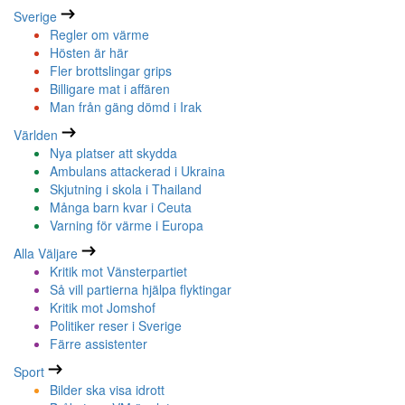
Sverige
Regler om värme
Hösten är här
Fler brottslingar grips
Billigare mat i affären
Man från gäng dömd i Irak
Världen
Nya platser att skydda
Ambulans attackerad i Ukraina
Skjutning i skola i Thailand
Många barn kvar i Ceuta
Varning för värme i Europa
Alla Väljare
Kritik mot Vänsterpartiet
Så vill partierna hjälpa flyktingar
Kritik mot Jomshof
Politiker reser i Sverige
Färre assistenter
Sport
Bilder ska visa idrott