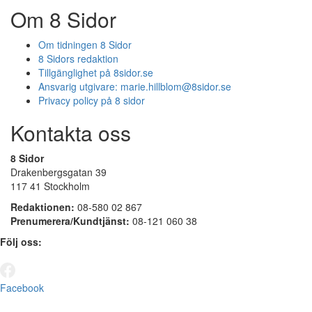
Om 8 Sidor
Om tidningen 8 Sidor
8 Sidors redaktion
Tillgänglighet på 8sidor.se
Ansvarig utgivare:
marie.hillblom@8sidor.se
Privacy policy på 8 sidor
Kontakta oss
8 Sidor
Drakenbergsgatan 39
117 41 Stockholm
Redaktionen:
08-580 02 867
Prenumerera/Kundtjänst:
08-121 060 38
Följ oss:
Facebook