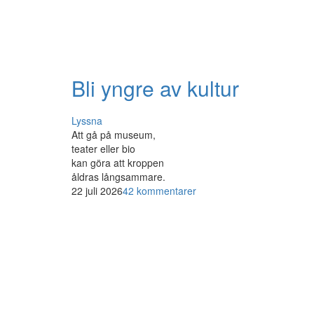
Bli yngre av kultur
Lyssna
Att gå på museum,
teater eller bio
kan göra att kroppen
åldras långsammare.
22 juli 2026
42 kommentarer