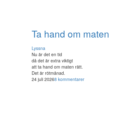
Ta hand om maten
Lyssna
Nu är det en tid
då det är extra viktigt
att ta hand om maten rätt.
Det är rötmånad.
24 juli 2026
8 kommentarer