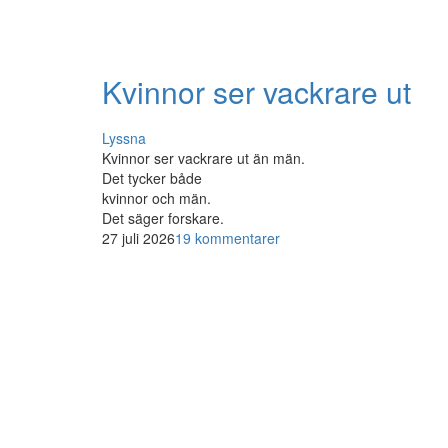
Kvinnor ser vackrare ut
Lyssna
Kvinnor ser vackrare ut än män.
Det tycker både
kvinnor och män.
Det säger forskare.
27 juli 2026
19 kommentarer