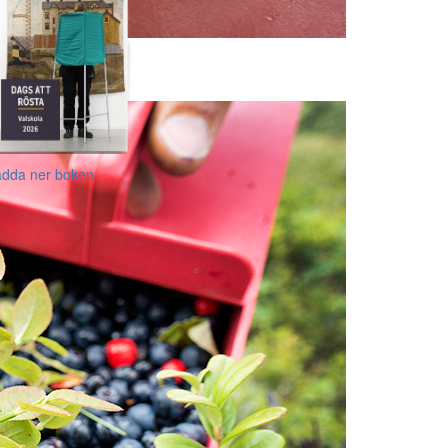
adda ner boken