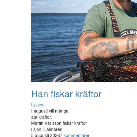
Han fiskar kräftor
Lyssna
I augusti vill många
äta kräftor.
Martin Karlsson fiskar kräftor
i sjön Hjälmaren.
5 augusti 2026
7 kommentarer