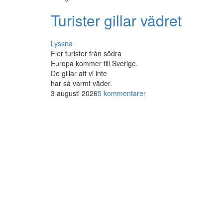
Turister gillar vädret
Lyssna
Fler turister från södra
Europa kommer till Sverige.
De gillar att vi inte
har så varmt väder.
3 augusti 2026
5 kommentarer