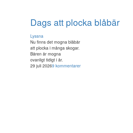
Dags att plocka blåbär
Lyssna
Nu finns det mogna blåbär
att plocka i många skogar.
Bären är mogna
ovanligt tidigt i år.
29 juli 2026
9 kommentarer