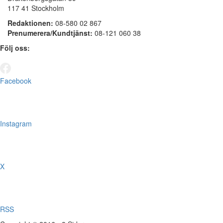
117 41 Stockholm
Redaktionen:
08-580 02 867
Prenumerera/Kundtjänst:
08-121 060 38
Följ oss:
Facebook
Instagram
X
RSS