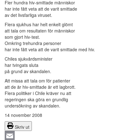
Fler hundra hiv-smittade människor
har inte fått veta att de varit smittade
av det livsfarliga viruset.
Flera sjukhus har helt enkelt glömt
att tala om resultaten för människor
som gjort hiv-test.
Omkring trehundra personer
har inte fått veta att de varit smittade med hiv.
Chiles sjukvårdsminister
har tvingats sluta
på grund av skandalen.
Att missa att tala om för patienter
att de är hiv-smittade är ett lagbrott.
Flera politiker i Chile kräver nu att
regeringen ska göra en grundlig
undersökning av skandalen.
14 november 2008
Skriv ut