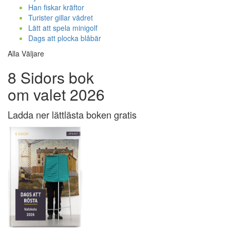
Han fiskar kräftor
Turister gillar vädret
Lätt att spela minigolf
Dags att plocka blåbär
Alla Väljare
8 Sidors bok
om valet 2026
Ladda ner lättlästa boken gratis