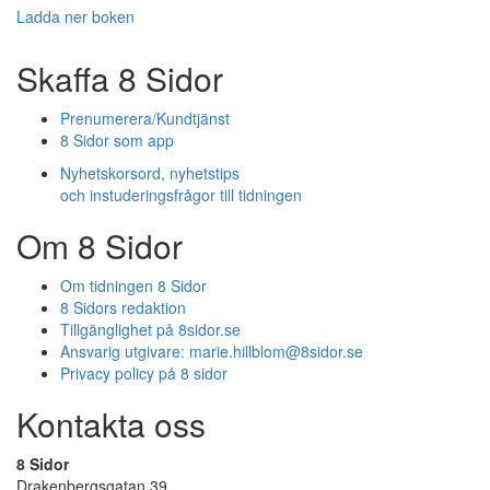
Ladda ner boken
Skaffa 8 Sidor
Prenumerera/Kundtjänst
8 Sidor som app
Nyhetskorsord, nyhetstips
och instuderingsfrågor till tidningen
Om 8 Sidor
Om tidningen 8 Sidor
8 Sidors redaktion
Tillgänglighet på 8sidor.se
Ansvarig utgivare:
marie.hillblom@8sidor.se
Privacy policy på 8 sidor
Kontakta oss
8 Sidor
Drakenbergsgatan 39