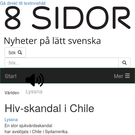
Gå direkt till textinnehåll
Sök
Söktext
Start
Mer
Lyssna
Världen
Hiv-skandal i Chile
Lyssna
En stor sjukvårdsskandal
har avslöjats i Chile i Sydamerika.