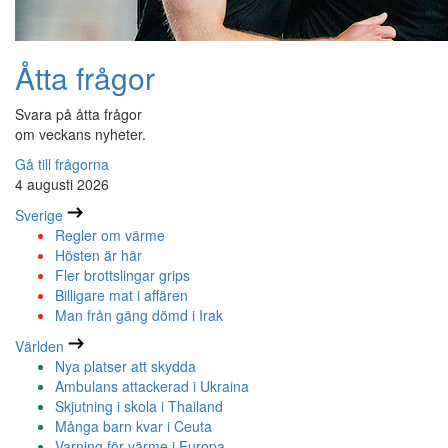
Åtta frågor
Svara på åtta frågor
om veckans nyheter.
Gå till frågorna
4 augusti 2026
Sverige
Regler om värme
Hösten är här
Fler brottslingar grips
Billigare mat i affären
Man från gäng dömd i Irak
Världen
Nya platser att skydda
Ambulans attackerad i Ukraina
Skjutning i skola i Thailand
Många barn kvar i Ceuta
Varning för värme i Europa