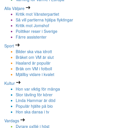
Alla Väljare
Kritik mot Vänsterpartiet
Så vill partierna hjälpa flyktingar
Kritik mot Jomshof
Politiker reser i Sverige
Färre assistenter
Sport
Bilder ska visa idrott
Bråket om VM är slut
Haaland är populär
Bråk om VM i fotboll
Mjällby vidare i kvalet
Kultur
Hon var viktig för många
Stor tävling för körer
Linda Hammar är död
Populär hjälte på bio
Hon ska dansa i tv
Vardags
Dyrare oxfilé i höst