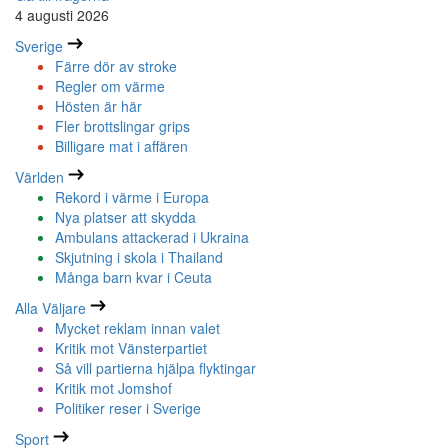
4 augusti 2026
Sverige
Färre dör av stroke
Regler om värme
Hösten är här
Fler brottslingar grips
Billigare mat i affären
Världen
Rekord i värme i Europa
Nya platser att skydda
Ambulans attackerad i Ukraina
Skjutning i skola i Thailand
Många barn kvar i Ceuta
Alla Väljare
Mycket reklam innan valet
Kritik mot Vänsterpartiet
Så vill partierna hjälpa flyktingar
Kritik mot Jomshof
Politiker reser i Sverige
Sport