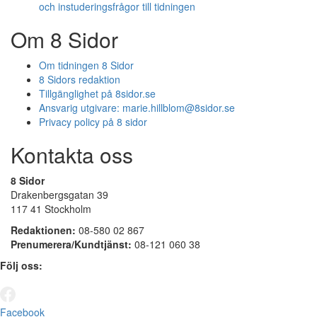
och instuderingsfrågor till tidningen
Om 8 Sidor
Om tidningen 8 Sidor
8 Sidors redaktion
Tillgänglighet på 8sidor.se
Ansvarig utgivare:
marie.hillblom@8sidor.se
Privacy policy på 8 sidor
Kontakta oss
8 Sidor
Drakenbergsgatan 39
117 41 Stockholm
Redaktionen:
08-580 02 867
Prenumerera/Kundtjänst:
08-121 060 38
Följ oss:
Facebook