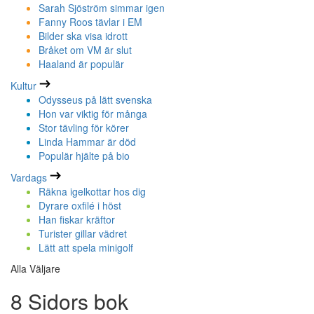
Sarah Sjöström simmar igen
Fanny Roos tävlar i EM
Bilder ska visa idrott
Bråket om VM är slut
Haaland är populär
Kultur
Odysseus på lätt svenska
Hon var viktig för många
Stor tävling för körer
Linda Hammar är död
Populär hjälte på bio
Vardags
Räkna igelkottar hos dig
Dyrare oxfilé i höst
Han fiskar kräftor
Turister gillar vädret
Lätt att spela minigolf
Alla Väljare
8 Sidors bok