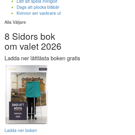
Lätt att spela minigolf
Dags att plocka blåbär
Kvinnor ser vackrare ut
Alla Väljare
8 Sidors bok
om valet 2026
Ladda ner lättlästa boken gratis
Ladda ner boken