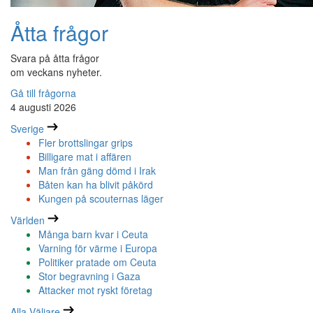
Åtta frågor
Svara på åtta frågor
om veckans nyheter.
Gå till frågorna
4 augusti 2026
Sverige
Fler brottslingar grips
Billigare mat i affären
Man från gäng dömd i Irak
Båten kan ha blivit påkörd
Kungen på scouternas läger
Världen
Många barn kvar i Ceuta
Varning för värme i Europa
Politiker pratade om Ceuta
Stor begravning i Gaza
Attacker mot ryskt företag
Alla Väljare