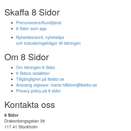
Skaffa 8 Sidor
Prenumerera/Kundtjänst
8 Sidor som app
Nyhetskorsord, nyhetstips
och instuderingsfrågor till tidningen
Om 8 Sidor
Om tidningen 8 Sidor
8 Sidors redaktion
Tillgänglighet på 8sidor.se
Ansvarig utgivare:
marie.hillblom@8sidor.se
Privacy policy på 8 sidor
Kontakta oss
8 Sidor
Drakenbergsgatan 39
117 41 Stockholm