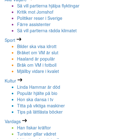
Så vill partierna hjälpa flyktingar
Kritik mot Jomshof
Politiker reser i Sverige
Färre assistenter
Så vill partierna rädda klimatet
Sport
Bilder ska visa idrott
Bråket om VM är slut
Haaland är populär
Bråk om VM i fotboll
Mjällby vidare i kvalet
Kultur
Linda Hammar är död
Populär hjälte på bio
Hon ska dansa i tv
Titta på viktiga maskiner
Tips på lättlästa böcker
Vardags
Han fiskar kräftor
Turister gillar vädret