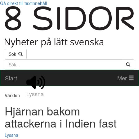
Gå direkt till textinnehåll
Sök
Söktext
Start
Mer
Lyssna
Världen
Hjärnan bakom
attackerna i Indien fast
Lyssna