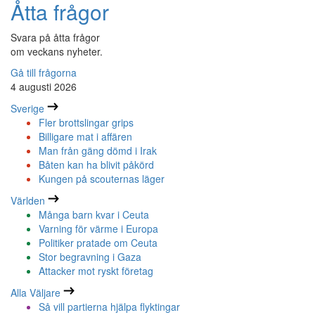
Åtta frågor
Svara på åtta frågor
om veckans nyheter.
Gå till frågorna
4 augusti 2026
Sverige
Fler brottslingar grips
Billigare mat i affären
Man från gäng dömd i Irak
Båten kan ha blivit påkörd
Kungen på scouternas läger
Världen
Många barn kvar i Ceuta
Varning för värme i Europa
Politiker pratade om Ceuta
Stor begravning i Gaza
Attacker mot ryskt företag
Alla Väljare
Så vill partierna hjälpa flyktingar