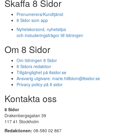
Skaffa 8 Sidor
Prenumerera/Kundtjänst
8 Sidor som app
Nyhetskorsord, nyhetstips
och instuderingsfrågor till tidningen
Om 8 Sidor
Om tidningen 8 Sidor
8 Sidors redaktion
Tillgänglighet på 8sidor.se
Ansvarig utgivare:
marie.hillblom@8sidor.se
Privacy policy på 8 sidor
Kontakta oss
8 Sidor
Drakenbergsgatan 39
117 41 Stockholm
Redaktionen:
08-580 02 867