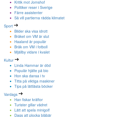
Kritik mot Jomshof
Politiker reser i Sverige
Färre assistenter
Så vill partierna rädda klimatet
Sport
Bilder ska visa idrott
Bråket om VM är slut
Haaland är populär
Bråk om VM i fotboll
Mjällby vidare i kvalet
Kultur
Linda Hammar är död
Populär hjälte på bio
Hon ska dansa i tv
Titta på viktiga maskiner
Tips på lättlästa böcker
Vardags
Han fiskar kräftor
Turister gillar vädret
Lätt att spela minigolf
Dags att plocka blåbär