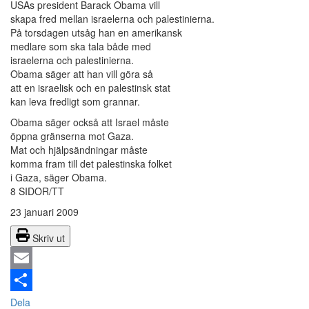
USAs president Barack Obama vill
skapa fred mellan israelerna och palestinierna.
På torsdagen utsåg han en amerikansk
medlare som ska tala både med
israelerna och palestinierna.
Obama säger att han vill göra så
att en israelisk och en palestinsk stat
kan leva fredligt som grannar.
Obama säger också att Israel måste
öppna gränserna mot Gaza.
Mat och hjälpsändningar måste
komma fram till det palestinska folket
i Gaza, säger Obama.
8 SIDOR/TT
23 januari 2009
Skriv ut
Email
Dela