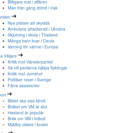
Billigare mat i affären
Man från gäng dömd i Irak
rlden
Nya platser att skydda
Ambulans attackerad i Ukraina
Skjutning i skola i Thailand
Många barn kvar i Ceuta
Varning för värme i Europa
la Väljare
Kritik mot Vänsterpartiet
Så vill partierna hjälpa flyktingar
Kritik mot Jomshof
Politiker reser i Sverige
Färre assistenter
ort
Bilder ska visa idrott
Bråket om VM är slut
Haaland är populär
Bråk om VM i fotboll
Mjällby vidare i kvalet