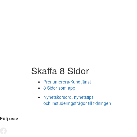
Skaffa 8 Sidor
Prenumerera/Kundtjänst
8 Sidor som app
Nyhetskorsord, nyhetstips
och instuderingsfrågor till tidningen
Följ oss: