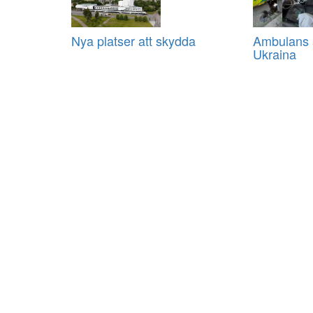
Nya platser att skydda
Ambulans a
Ukraina