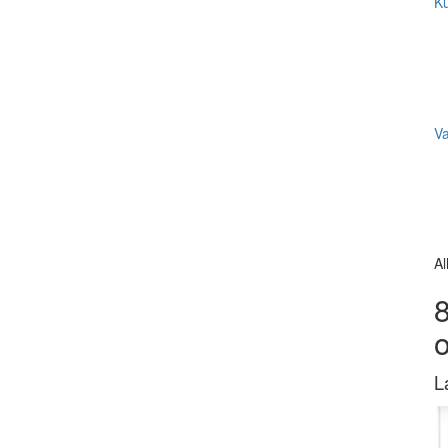
Ku
V
Al
8
L