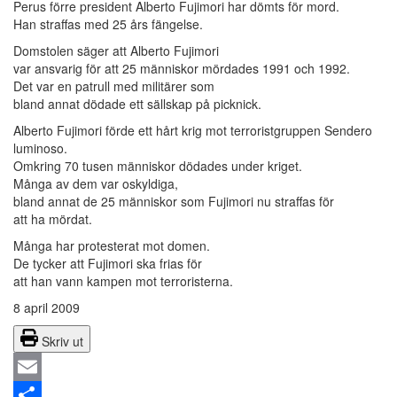
Perus förre president Alberto Fujimori har dömts för mord.
Han straffas med 25 års fängelse.
Domstolen säger att Alberto Fujimori
var ansvarig för att 25 människor mördades 1991 och 1992.
Det var en patrull med militärer som
bland annat dödade ett sällskap på picknick.
Alberto Fujimori förde ett hårt krig mot terroristgruppen Sendero
luminoso.
Omkring 70 tusen människor dödades under kriget.
Många av dem var oskyldiga,
bland annat de 25 människor som Fujimori nu straffas för
att ha mördat.
Många har protesterat mot domen.
De tycker att Fujimori ska frias för
att han vann kampen mot terroristerna.
8 april 2009
Skriv ut
Email