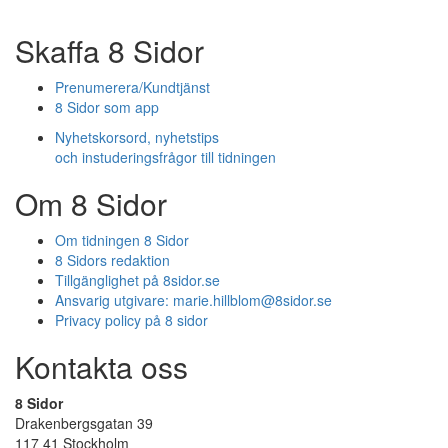
Skaffa 8 Sidor
Prenumerera/Kundtjänst
8 Sidor som app
Nyhetskorsord, nyhetstips
och instuderingsfrågor till tidningen
Om 8 Sidor
Om tidningen 8 Sidor
8 Sidors redaktion
Tillgänglighet på 8sidor.se
Ansvarig utgivare:
marie.hillblom@8sidor.se
Privacy policy på 8 sidor
Kontakta oss
8 Sidor
Drakenbergsgatan 39
117 41 Stockholm