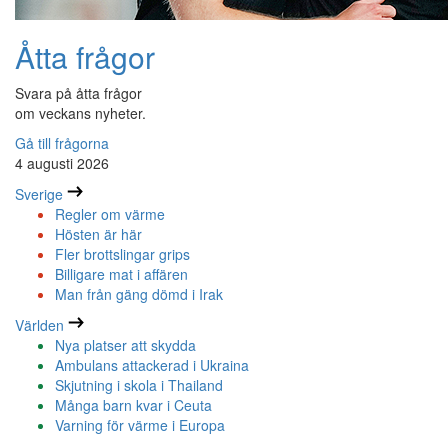
Åtta frågor
Svara på åtta frågor
om veckans nyheter.
Gå till frågorna
4 augusti 2026
Sverige
Regler om värme
Hösten är här
Fler brottslingar grips
Billigare mat i affären
Man från gäng dömd i Irak
Världen
Nya platser att skydda
Ambulans attackerad i Ukraina
Skjutning i skola i Thailand
Många barn kvar i Ceuta
Varning för värme i Europa