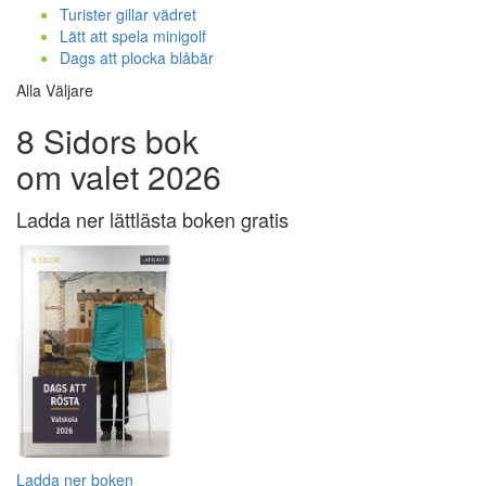
Turister gillar vädret
Lätt att spela minigolf
Dags att plocka blåbär
Alla Väljare
8 Sidors bok
om valet 2026
Ladda ner lättlästa boken gratis
Ladda ner boken