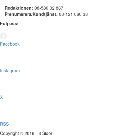
Redaktionen:
08-580 02 867
Prenumerera/Kundtjänst:
08-121 060 38
Följ oss:
Facebook
Instagram
X
RSS
Copyright © 2016 - 8 Sidor