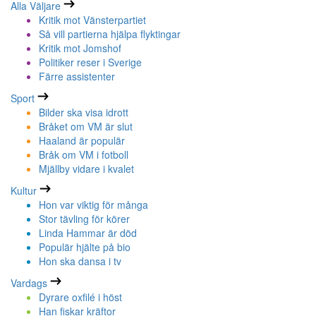
Alla Väljare
Kritik mot Vänsterpartiet
Så vill partierna hjälpa flyktingar
Kritik mot Jomshof
Politiker reser i Sverige
Färre assistenter
Sport
Bilder ska visa idrott
Bråket om VM är slut
Haaland är populär
Bråk om VM i fotboll
Mjällby vidare i kvalet
Kultur
Hon var viktig för många
Stor tävling för körer
Linda Hammar är död
Populär hjälte på bio
Hon ska dansa i tv
Vardags
Dyrare oxfilé i höst
Han fiskar kräftor