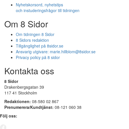
Nyhetskorsord, nyhetstips
och instuderingsfrågor till tidningen
Om 8 Sidor
Om tidningen 8 Sidor
8 Sidors redaktion
Tillgänglighet på 8sidor.se
Ansvarig utgivare:
marie.hillblom@8sidor.se
Privacy policy på 8 sidor
Kontakta oss
8 Sidor
Drakenbergsgatan 39
117 41 Stockholm
Redaktionen:
08-580 02 867
Prenumerera/Kundtjänst:
08-121 060 38
Följ oss: