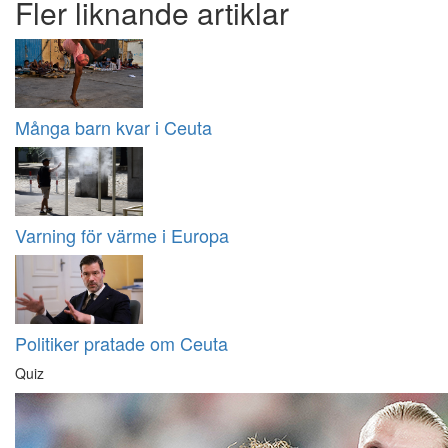
Fler liknande artiklar
Många barn kvar i Ceuta
Varning för värme i Europa
Politiker pratade om Ceuta
Quiz