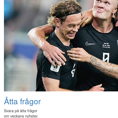
Åtta frågor
Svara på åtta frågor
om veckans nyheter.