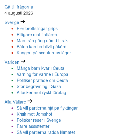
Gå till frågorna
4 augusti 2026
Sverige
Fler brottslingar grips
Billigare mat i affären
Man från gäng dömd i Irak
Båten kan ha blivit påkörd
Kungen på scouternas läger
Världen
Många barn kvar i Ceuta
Varning för värme i Europa
Politiker pratade om Ceuta
Stor begravning i Gaza
Attacker mot ryskt företag
Alla Väljare
Så vill partierna hjälpa flyktingar
Kritik mot Jomshof
Politiker reser i Sverige
Färre assistenter
Så vill partierna rädda klimatet