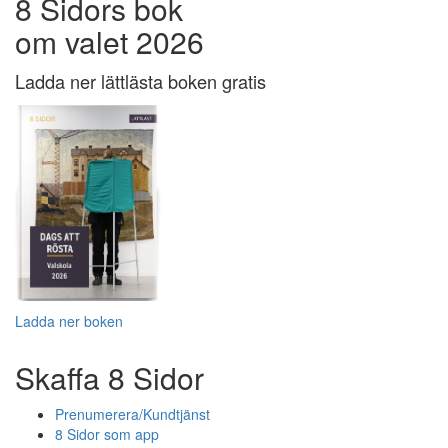
8 Sidors bok
om valet 2026
Ladda ner lättlästa boken gratis
Ladda ner boken
Skaffa 8 Sidor
Prenumerera/Kundtjänst
8 Sidor som app