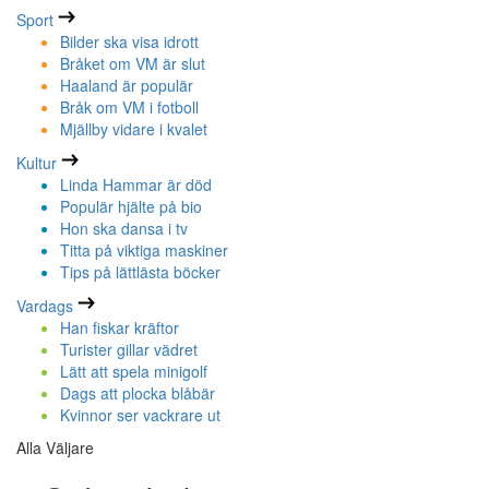
Sport
Bilder ska visa idrott
Bråket om VM är slut
Haaland är populär
Bråk om VM i fotboll
Mjällby vidare i kvalet
Kultur
Linda Hammar är död
Populär hjälte på bio
Hon ska dansa i tv
Titta på viktiga maskiner
Tips på lättlästa böcker
Vardags
Han fiskar kräftor
Turister gillar vädret
Lätt att spela minigolf
Dags att plocka blåbär
Kvinnor ser vackrare ut
Alla Väljare