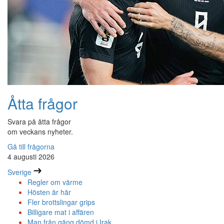
Åtta frågor
Svara på åtta frågor
om veckans nyheter.
Gå till frågorna
4 augusti 2026
Sverige
Regler om värme
Hösten är här
Fler brottslingar grips
Billigare mat i affären
Man från gäng dömd i Irak