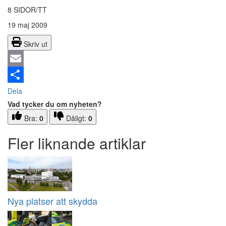
8 SIDOR/TT
19 maj 2009
Skriv ut
Email
Dela
Vad tycker du om nyheten?
Bra:
0
Dåligt:
0
Fler liknande artiklar
Nya platser att skydda