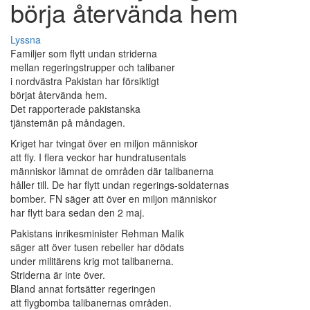
börja återvända hem
Lyssna
Familjer som flytt undan striderna
mellan regeringstrupper och talibaner
i nordvästra Pakistan har försiktigt
börjat återvända hem.
Det rapporterade pakistanska
tjänstemän på måndagen.
Kriget har tvingat över en miljon människor
att fly. I flera veckor har hundratusentals
människor lämnat de områden där talibanerna
håller till. De har flytt undan regerings-soldaternas
bomber. FN säger att över en miljon människor
har flytt bara sedan den 2 maj.
Pakistans inrikesminister Rehman Malik
säger att över tusen rebeller har dödats
under militärens krig mot talibanerna.
Striderna är inte över.
Bland annat fortsätter regeringen
att flygbomba talibanernas områden.