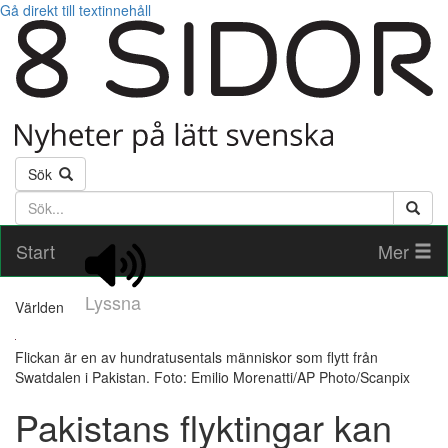
Gå direkt till textinnehåll
Sök
Söktext
Start
Mer
Lyssna
Världen
Flickan är en av hundratusentals människor som flytt från
Swatdalen i Pakistan. Foto: Emilio Morenatti/AP Photo/Scanpix
Pakistans flyktingar kan