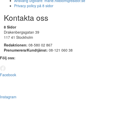
Ansvarig utgivare:
marie.hillblom@8sidor.se
Privacy policy på 8 sidor
Kontakta oss
8 Sidor
Drakenbergsgatan 39
117 41 Stockholm
Redaktionen:
08-580 02 867
Prenumerera/Kundtjänst:
08-121 060 38
Följ oss:
Facebook
Instagram