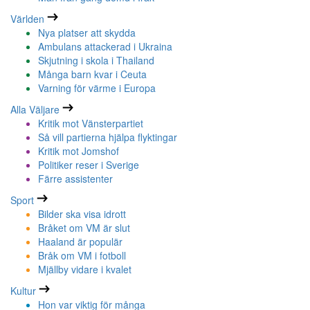
Världen
Nya platser att skydda
Ambulans attackerad i Ukraina
Skjutning i skola i Thailand
Många barn kvar i Ceuta
Varning för värme i Europa
Alla Väljare
Kritik mot Vänsterpartiet
Så vill partierna hjälpa flyktingar
Kritik mot Jomshof
Politiker reser i Sverige
Färre assistenter
Sport
Bilder ska visa idrott
Bråket om VM är slut
Haaland är populär
Bråk om VM i fotboll
Mjällby vidare i kvalet
Kultur
Hon var viktig för många