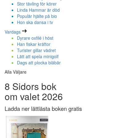
Stor tävling för körer
Linda Hammar är död
Populär hjälte på bio
Hon ska dansa i tv
Vardags
Dyrare oxfilé i höst
Han fiskar kräftor
Turister gillar vädret
Lätt att spela minigolf
Dags att plocka blåbär
Alla Väljare
8 Sidors bok
om valet 2026
Ladda ner lättlästa boken gratis