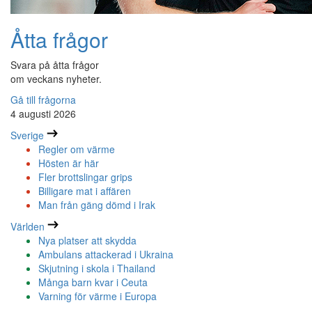
Åtta frågor
Svara på åtta frågor
om veckans nyheter.
Gå till frågorna
4 augusti 2026
Sverige
Regler om värme
Hösten är här
Fler brottslingar grips
Billigare mat i affären
Man från gäng dömd i Irak
Världen
Nya platser att skydda
Ambulans attackerad i Ukraina
Skjutning i skola i Thailand
Många barn kvar i Ceuta
Varning för värme i Europa