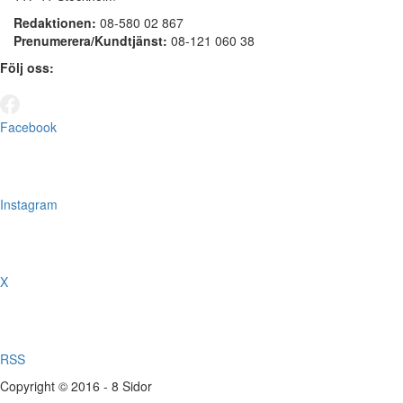
Redaktionen:
08-580 02 867
Prenumerera/Kundtjänst:
08-121 060 38
Följ oss:
Facebook
Instagram
X
RSS
Copyright © 2016 - 8 Sidor