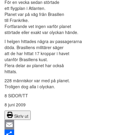
För en vecka sedan störtade
ett flygplan i Atlanten.
Planet var på väg från Brasilien
till Frankrike.
Fortfarande vet ingen varför planet
störtade eller exakt var olyckan hände.
I helgen hittades några av passagerarna
döda. Brasiliens militärer säger
att de har hittat 17 kroppar i havet
utanför Brasiliens kust.
Flera delar av planet har också
hittats.
228 människor var med på planet.
Troligen dog alla i olyckan.
8 SIDOR/TT
8 juni 2009
Skriv ut
Email