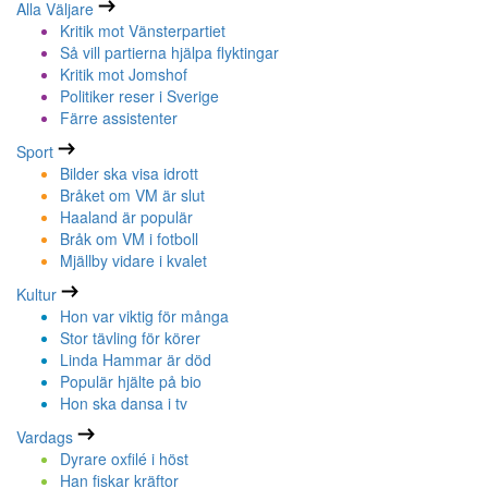
Alla Väljare
Kritik mot Vänsterpartiet
Så vill partierna hjälpa flyktingar
Kritik mot Jomshof
Politiker reser i Sverige
Färre assistenter
Sport
Bilder ska visa idrott
Bråket om VM är slut
Haaland är populär
Bråk om VM i fotboll
Mjällby vidare i kvalet
Kultur
Hon var viktig för många
Stor tävling för körer
Linda Hammar är död
Populär hjälte på bio
Hon ska dansa i tv
Vardags
Dyrare oxfilé i höst
Han fiskar kräftor