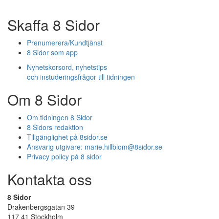
Skaffa 8 Sidor
Prenumerera/Kundtjänst
8 Sidor som app
Nyhetskorsord, nyhetstips
och instuderingsfrågor till tidningen
Om 8 Sidor
Om tidningen 8 Sidor
8 Sidors redaktion
Tillgänglighet på 8sidor.se
Ansvarig utgivare:
marie.hillblom@8sidor.se
Privacy policy på 8 sidor
Kontakta oss
8 Sidor
Drakenbergsgatan 39
117 41 Stockholm