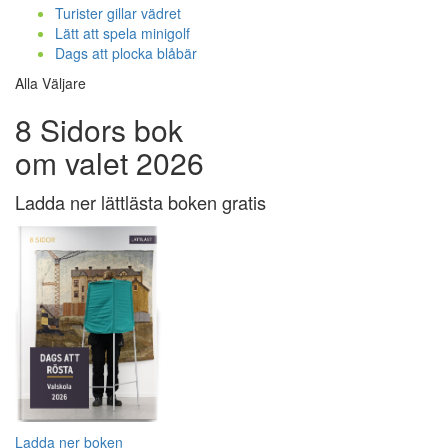
Turister gillar vädret
Lätt att spela minigolf
Dags att plocka blåbär
Alla Väljare
8 Sidors bok
om valet 2026
Ladda ner lättlästa boken gratis
Ladda ner boken