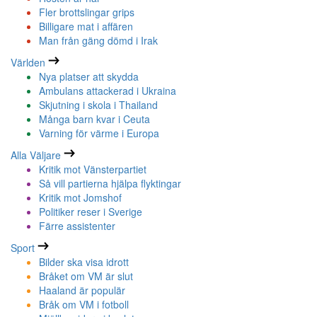
Fler brottslingar grips
Billigare mat i affären
Man från gäng dömd i Irak
Världen
Nya platser att skydda
Ambulans attackerad i Ukraina
Skjutning i skola i Thailand
Många barn kvar i Ceuta
Varning för värme i Europa
Alla Väljare
Kritik mot Vänsterpartiet
Så vill partierna hjälpa flyktingar
Kritik mot Jomshof
Politiker reser i Sverige
Färre assistenter
Sport
Bilder ska visa idrott
Bråket om VM är slut
Haaland är populär
Bråk om VM i fotboll