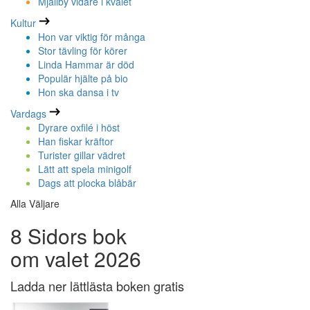
Mjällby vidare i kvalet
Kultur
Hon var viktig för många
Stor tävling för körer
Linda Hammar är död
Populär hjälte på bio
Hon ska dansa i tv
Vardags
Dyrare oxfilé i höst
Han fiskar kräftor
Turister gillar vädret
Lätt att spela minigolf
Dags att plocka blåbär
Alla Väljare
8 Sidors bok
om valet 2026
Ladda ner lättlästa boken gratis