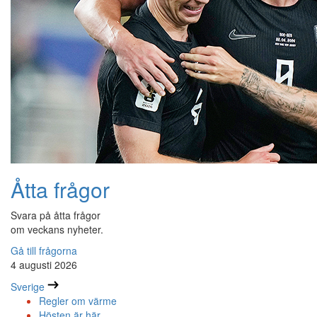
Åtta frågor
Svara på åtta frågor
om veckans nyheter.
Gå till frågorna
4 augusti 2026
Sverige
Regler om värme
Hösten är här