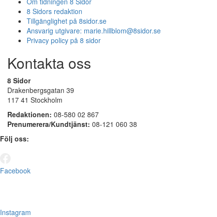
Om tidningen 8 Sidor
8 Sidors redaktion
Tillgänglighet på 8sidor.se
Ansvarig utgivare:
marie.hillblom@8sidor.se
Privacy policy på 8 sidor
Kontakta oss
8 Sidor
Drakenbergsgatan 39
117 41 Stockholm
Redaktionen:
08-580 02 867
Prenumerera/Kundtjänst:
08-121 060 38
Följ oss:
Facebook
Instagram