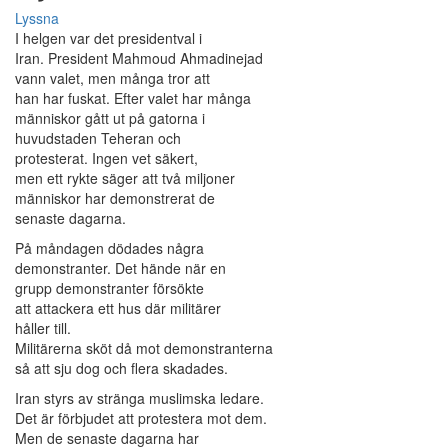
Lyssna
I helgen var det presidentval i
Iran. President Mahmoud Ahmadinejad
vann valet, men många tror att
han har fuskat. Efter valet har många
människor gått ut på gatorna i
huvudstaden Teheran och
protesterat. Ingen vet säkert,
men ett rykte säger att två miljoner
människor har demonstrerat de
senaste dagarna.
På måndagen dödades några
demonstranter. Det hände när en
grupp demonstranter försökte
att attackera ett hus där militärer
håller till.
Militärerna sköt då mot demonstranterna
så att sju dog och flera skadades.
Iran styrs av stränga muslimska ledare.
Det är förbjudet att protestera mot dem.
Men de senaste dagarna har