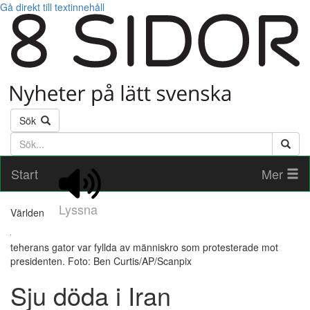
Gå direkt till textinnehåll
Sök
Söktext
Start
Mer
Lyssna
Världen
teherans gator var fyllda av människro som protesterade mot
presidenten. Foto: Ben Curtis/AP/Scanpix
Sju döda i Iran