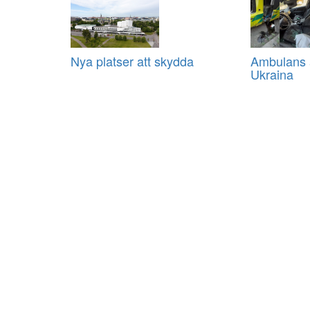
Nya platser att skydda
Ambulans a
Ukraina