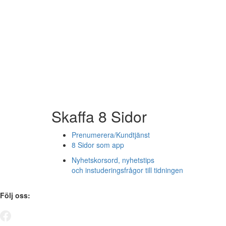
Skaffa 8 Sidor
Prenumerera/Kundtjänst
8 Sidor som app
Nyhetskorsord, nyhetstips
och instuderingsfrågor till tidningen
Följ oss: