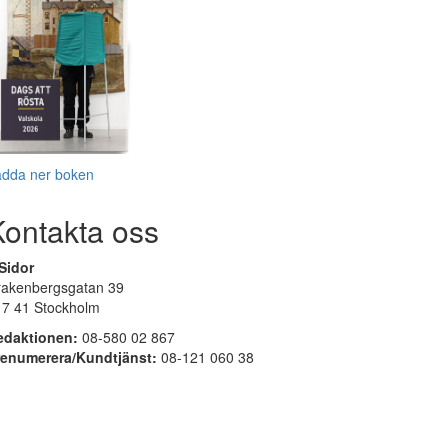
adda ner boken
Kontakta oss
Sidor
rakenbergsgatan 39
17 41 Stockholm
edaktionen:
08-580 02 867
renumerera/Kundtjänst:
08-121 060 38