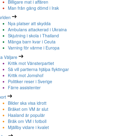
Billigare mat i affären
Man från gäng dömd i Irak
rlden
Nya platser att skydda
Ambulans attackerad i Ukraina
Skjutning i skola i Thailand
Många barn kvar i Ceuta
Varning för värme i Europa
la Väljare
Kritik mot Vänsterpartiet
Så vill partierna hjälpa flyktingar
Kritik mot Jomshof
Politiker reser i Sverige
Färre assistenter
ort
Bilder ska visa idrott
Bråket om VM är slut
Haaland är populär
Bråk om VM i fotboll
Mjällby vidare i kvalet