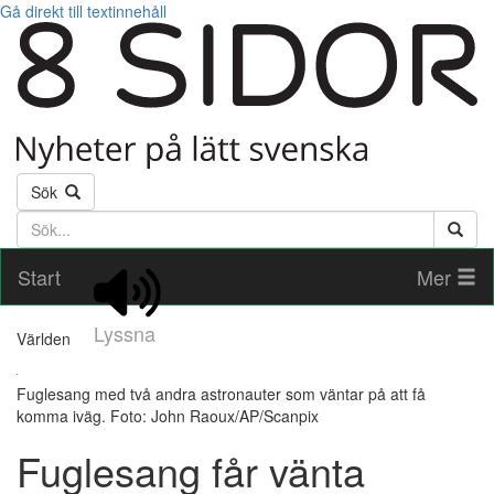
Gå direkt till textinnehåll
Sök
Söktext
Start
Mer
Lyssna
Världen
Fuglesang med två andra astronauter som väntar på att få
komma iväg. Foto: John Raoux/AP/Scanpix
Fuglesang får vänta