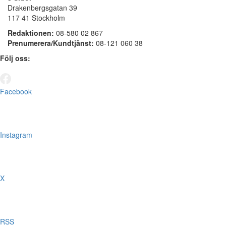
Drakenbergsgatan 39
117 41 Stockholm
Redaktionen:
08-580 02 867
Prenumerera/Kundtjänst:
08-121 060 38
Följ oss:
Facebook
Instagram
X
RSS