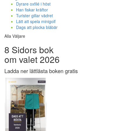
Dyrare oxfilé i höst
Han fiskar kräftor
Turister gillar vädret
Lätt att spela minigolf
Dags att plocka blåbär
Alla Väljare
8 Sidors bok
om valet 2026
Ladda ner lättlästa boken gratis