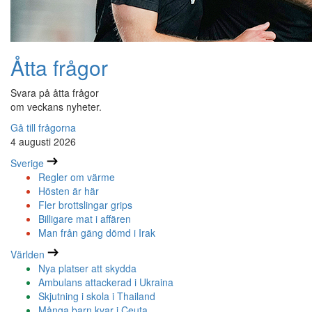
Åtta frågor
Svara på åtta frågor
om veckans nyheter.
Gå till frågorna
4 augusti 2026
Sverige
Regler om värme
Hösten är här
Fler brottslingar grips
Billigare mat i affären
Man från gäng dömd i Irak
Världen
Nya platser att skydda
Ambulans attackerad i Ukraina
Skjutning i skola i Thailand
Många barn kvar i Ceuta