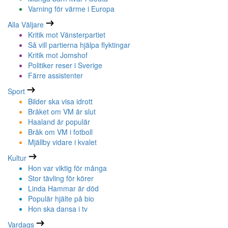
Varning för värme i Europa
Alla Väljare
Kritik mot Vänsterpartiet
Så vill partierna hjälpa flyktingar
Kritik mot Jomshof
Politiker reser i Sverige
Färre assistenter
Sport
Bilder ska visa idrott
Bråket om VM är slut
Haaland är populär
Bråk om VM i fotboll
Mjällby vidare i kvalet
Kultur
Hon var viktig för många
Stor tävling för körer
Linda Hammar är död
Populär hjälte på bio
Hon ska dansa i tv
Vardags