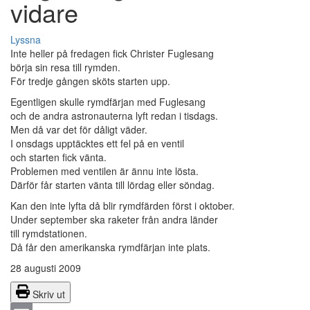
vidare
Lyssna
Inte heller på fredagen fick Christer Fuglesang
börja sin resa till rymden.
För tredje gången sköts starten upp.
Egentligen skulle rymdfärjan med Fuglesang
och de andra astronauterna lyft redan i tisdags.
Men då var det för dåligt väder.
I onsdags upptäcktes ett fel på en ventil
och starten fick vänta.
Problemen med ventilen är ännu inte lösta.
Därför får starten vänta till lördag eller söndag.
Kan den inte lyfta då blir rymdfärden först i oktober.
Under september ska raketer från andra länder
till rymdstationen.
Då får den amerikanska rymdfärjan inte plats.
28 augusti 2009
Skriv ut