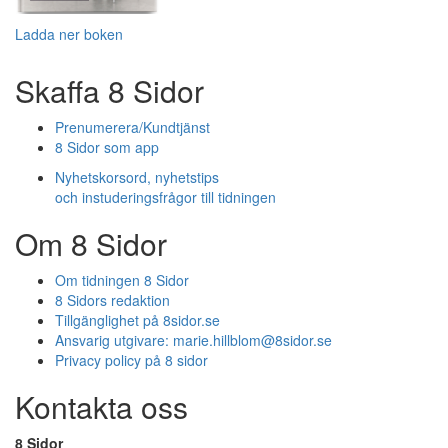
Ladda ner boken
Skaffa 8 Sidor
Prenumerera/Kundtjänst
8 Sidor som app
Nyhetskorsord, nyhetstips
och instuderingsfrågor till tidningen
Om 8 Sidor
Om tidningen 8 Sidor
8 Sidors redaktion
Tillgänglighet på 8sidor.se
Ansvarig utgivare:
marie.hillblom@8sidor.se
Privacy policy på 8 sidor
Kontakta oss
8 Sidor