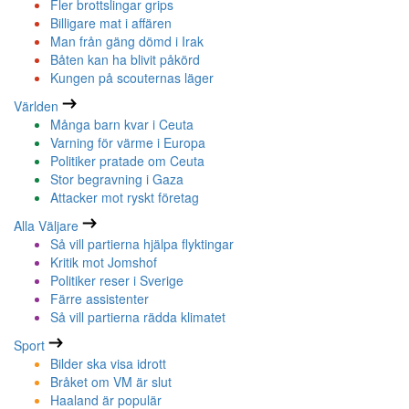
Fler brottslingar grips
Billigare mat i affären
Man från gäng dömd i Irak
Båten kan ha blivit påkörd
Kungen på scouternas läger
Världen
Många barn kvar i Ceuta
Varning för värme i Europa
Politiker pratade om Ceuta
Stor begravning i Gaza
Attacker mot ryskt företag
Alla Väljare
Så vill partierna hjälpa flyktingar
Kritik mot Jomshof
Politiker reser i Sverige
Färre assistenter
Så vill partierna rädda klimatet
Sport
Bilder ska visa idrott
Bråket om VM är slut
Haaland är populär