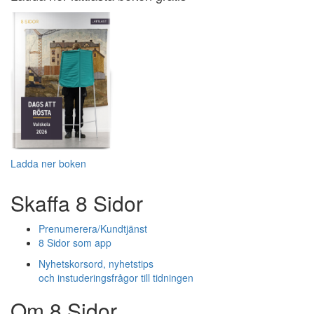
Ladda ner boken
Skaffa 8 Sidor
Prenumerera/Kundtjänst
8 Sidor som app
Nyhetskorsord, nyhetstips
och instuderingsfrågor till tidningen
Om 8 Sidor