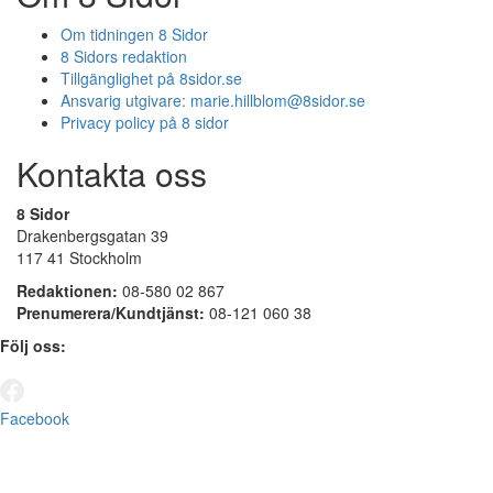
Om tidningen 8 Sidor
8 Sidors redaktion
Tillgänglighet på 8sidor.se
Ansvarig utgivare:
marie.hillblom@8sidor.se
Privacy policy på 8 sidor
Kontakta oss
8 Sidor
Drakenbergsgatan 39
117 41 Stockholm
Redaktionen:
08-580 02 867
Prenumerera/Kundtjänst:
08-121 060 38
Följ oss:
Facebook