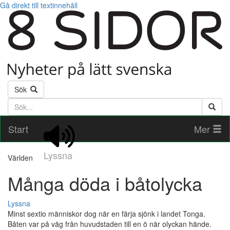
Gå direkt till textinnehåll
Sök
Söktext
Start
Mer
Lyssna
Världen
Många döda i båtolycka
Lyssna
Minst sextio människor dog när en färja sjönk i landet Tonga.
Båten var på väg från huvudstaden till en ö när olyckan hände.