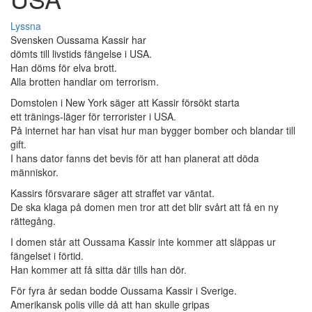
Lyssna
Svensken Oussama Kassir har
dömts till livstids fängelse i USA.
Han döms för elva brott.
Alla brotten handlar om terrorism.
Domstolen i New York säger att Kassir försökt starta
ett tränings-läger för terrorister i USA.
På internet har han visat hur man bygger bomber och blandar till
gift.
I hans dator fanns det bevis för att han planerat att döda
människor.
Kassirs försvarare säger att straffet var väntat.
De ska klaga på domen men tror att det blir svårt att få en ny
rättegång.
I domen står att Oussama Kassir inte kommer att släppas ur
fängelset i förtid.
Han kommer att få sitta där tills han dör.
För fyra år sedan bodde Oussama Kassir i Sverige.
Amerikansk polis ville då att han skulle gripas