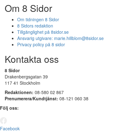
Om 8 Sidor
Om tidningen 8 Sidor
8 Sidors redaktion
Tillgänglighet på 8sidor.se
Ansvarig utgivare:
marie.hillblom@8sidor.se
Privacy policy på 8 sidor
Kontakta oss
8 Sidor
Drakenbergsgatan 39
117 41 Stockholm
Redaktionen:
08-580 02 867
Prenumerera/Kundtjänst:
08-121 060 38
Följ oss:
Facebook