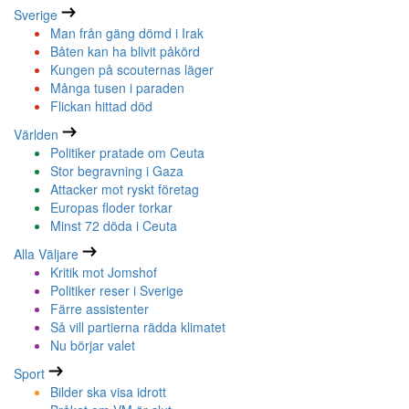
Sverige
Man från gäng dömd i Irak
Båten kan ha blivit påkörd
Kungen på scouternas läger
Många tusen i paraden
Flickan hittad död
Världen
Politiker pratade om Ceuta
Stor begravning i Gaza
Attacker mot ryskt företag
Europas floder torkar
Minst 72 döda i Ceuta
Alla Väljare
Kritik mot Jomshof
Politiker reser i Sverige
Färre assistenter
Så vill partierna rädda klimatet
Nu börjar valet
Sport
Bilder ska visa idrott