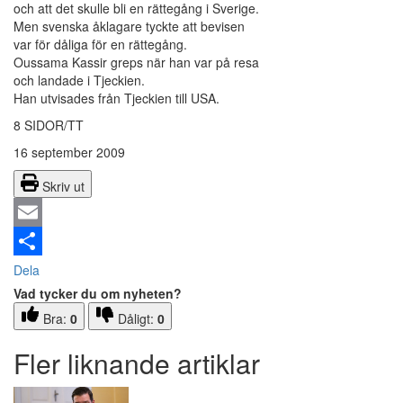
och att det skulle bli en rättegång i Sverige.
Men svenska åklagare tyckte att bevisen
var för dåliga för en rättegång.
Oussama Kassir greps när han var på resa
och landade i Tjeckien.
Han utvisades från Tjeckien till USA.
8 SIDOR/TT
16 september 2009
Skriv ut
Email
Dela
Vad tycker du om nyheten?
Bra:
0
Dåligt:
0
Fler liknande artiklar