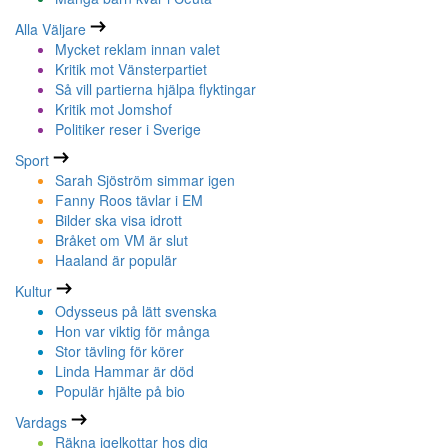
Alla Väljare
Mycket reklam innan valet
Kritik mot Vänsterpartiet
Så vill partierna hjälpa flyktingar
Kritik mot Jomshof
Politiker reser i Sverige
Sport
Sarah Sjöström simmar igen
Fanny Roos tävlar i EM
Bilder ska visa idrott
Bråket om VM är slut
Haaland är populär
Kultur
Odysseus på lätt svenska
Hon var viktig för många
Stor tävling för körer
Linda Hammar är död
Populär hjälte på bio
Vardags
Räkna igelkottar hos dig