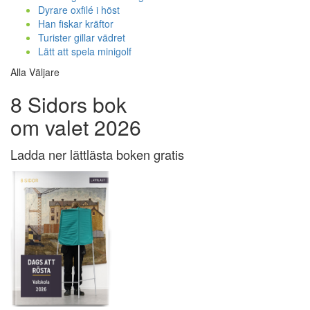
Dyrare oxfilé i höst
Han fiskar kräftor
Turister gillar vädret
Lätt att spela minigolf
Alla Väljare
8 Sidors bok
om valet 2026
Ladda ner lättlästa boken gratis