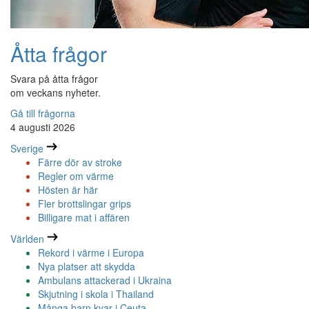
Åtta frågor
Svara på åtta frågor
om veckans nyheter.
Gå till frågorna
4 augusti 2026
Sverige
Färre dör av stroke
Regler om värme
Hösten är här
Fler brottslingar grips
Billigare mat i affären
Världen
Rekord i värme i Europa
Nya platser att skydda
Ambulans attackerad i Ukraina
Skjutning i skola i Thailand
Många barn kvar i Ceuta