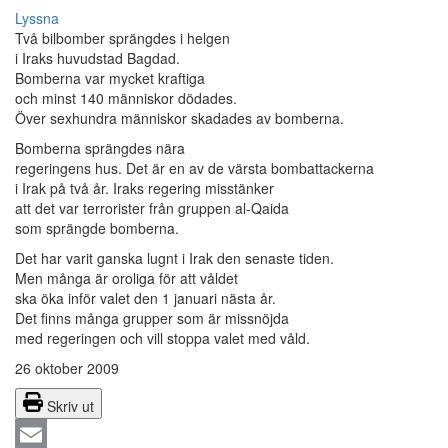
Lyssna
Två bilbomber sprängdes i helgen
i Iraks huvudstad Bagdad.
Bomberna var mycket kraftiga
och minst 140 människor dödades.
Över sexhundra människor skadades av bomberna.
Bomberna sprängdes nära
regeringens hus. Det är en av de värsta bombattackerna
i Irak på två år. Iraks regering misstänker
att det var terrorister från gruppen al-Qaida
som sprängde bomberna.
Det har varit ganska lugnt i Irak den senaste tiden.
Men många är oroliga för att våldet
ska öka inför valet den 1 januari nästa år.
Det finns många grupper som är missnöjda
med regeringen och vill stoppa valet med våld.
26 oktober 2009
Skriv ut