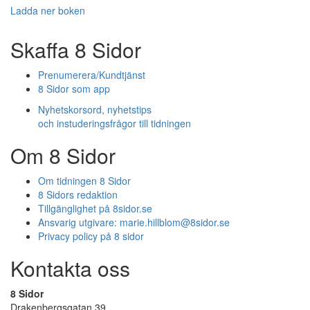
Ladda ner boken
Skaffa 8 Sidor
Prenumerera/Kundtjänst
8 Sidor som app
Nyhetskorsord, nyhetstips
och instuderingsfrågor till tidningen
Om 8 Sidor
Om tidningen 8 Sidor
8 Sidors redaktion
Tillgänglighet på 8sidor.se
Ansvarig utgivare:
marie.hillblom@8sidor.se
Privacy policy på 8 sidor
Kontakta oss
8 Sidor
Drakenbergsgatan 39