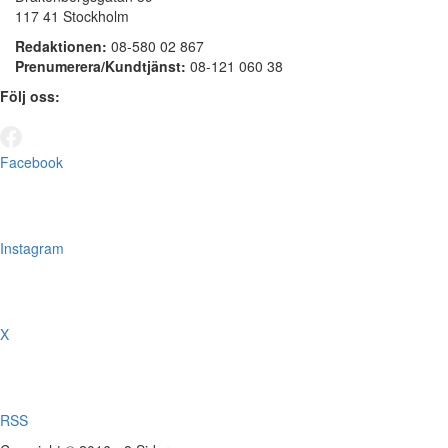
117 41 Stockholm
Redaktionen:
08-580 02 867
Prenumerera/Kundtjänst:
08-121 060 38
Följ oss:
Facebook
Instagram
X
RSS