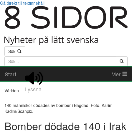
Gå direkt till textinnehåll
Sök
Söktext
Start
Mer
Lyssna
Världen
140 människor dödades av bomber i Bagdad. Foto. Karim
Kadim/Scanpix.
Bomber dödade 140 i Irak