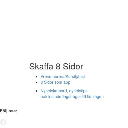
Skaffa 8 Sidor
Prenumerera/Kundtjänst
8 Sidor som app
Nyhetskorsord, nyhetstips
och instuderingsfrågor till tidningen
Följ oss: