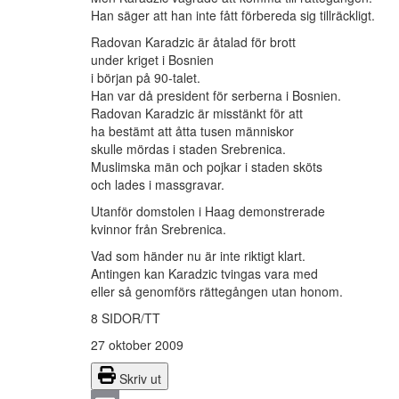
Han säger att han inte fått förbereda sig tillräckligt.
Radovan Karadzic är åtalad för brott
under kriget i Bosnien
i början på 90-talet.
Han var då president för serberna i Bosnien.
Radovan Karadzic är misstänkt för att
ha bestämt att åtta tusen människor
skulle mördas i staden Srebrenica.
Muslimska män och pojkar i staden sköts
och lades i massgravar.
Utanför domstolen i Haag demonstrerade
kvinnor från Srebrenica.
Vad som händer nu är inte riktigt klart.
Antingen kan Karadzic tvingas vara med
eller så genomförs rättegången utan honom.
8 SIDOR/TT
27 oktober 2009
Skriv ut