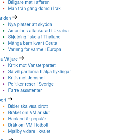
Billigare mat i affären
Man från gäng dömd i Irak
rlden
Nya platser att skydda
Ambulans attackerad i Ukraina
Skjutning i skola i Thailand
Många barn kvar i Ceuta
Varning för värme i Europa
la Väljare
Kritik mot Vänsterpartiet
Så vill partierna hjälpa flyktingar
Kritik mot Jomshof
Politiker reser i Sverige
Färre assistenter
ort
Bilder ska visa idrott
Bråket om VM är slut
Haaland är populär
Bråk om VM i fotboll
Mjällby vidare i kvalet