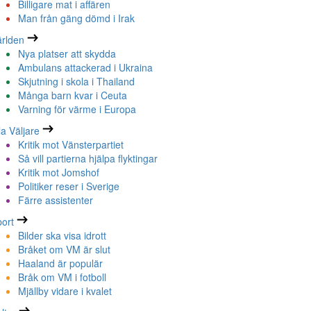
Billigare mat i affären
Man från gäng dömd i Irak
rlden
Nya platser att skydda
Ambulans attackerad i Ukraina
Skjutning i skola i Thailand
Många barn kvar i Ceuta
Varning för värme i Europa
la Väljare
Kritik mot Vänsterpartiet
Så vill partierna hjälpa flyktingar
Kritik mot Jomshof
Politiker reser i Sverige
Färre assistenter
ort
Bilder ska visa idrott
Bråket om VM är slut
Haaland är populär
Bråk om VM i fotboll
Mjällby vidare i kvalet