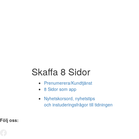
Skaffa 8 Sidor
Prenumerera/Kundtjänst
8 Sidor som app
Nyhetskorsord, nyhetstips
och instuderingsfrågor till tidningen
Följ oss: