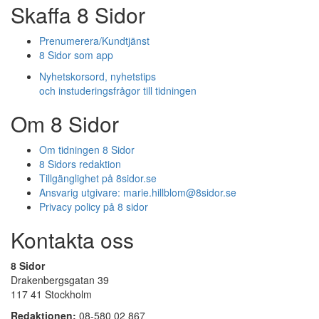
Skaffa 8 Sidor
Prenumerera/Kundtjänst
8 Sidor som app
Nyhetskorsord, nyhetstips
och instuderingsfrågor till tidningen
Om 8 Sidor
Om tidningen 8 Sidor
8 Sidors redaktion
Tillgänglighet på 8sidor.se
Ansvarig utgivare:
marie.hillblom@8sidor.se
Privacy policy på 8 sidor
Kontakta oss
8 Sidor
Drakenbergsgatan 39
117 41 Stockholm
Redaktionen:
08-580 02 867