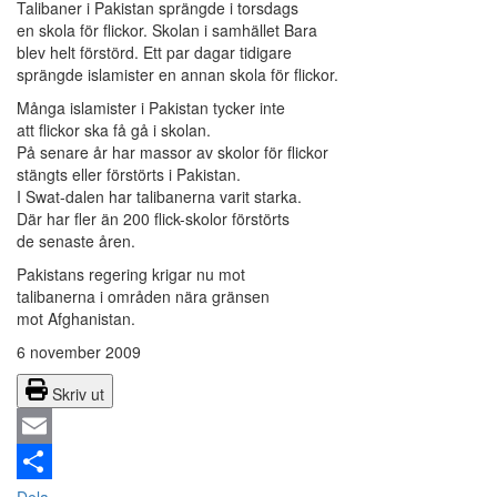
Talibaner i Pakistan sprängde i torsdags
en skola för flickor. Skolan i samhället Bara
blev helt förstörd. Ett par dagar tidigare
sprängde islamister en annan skola för flickor.
Många islamister i Pakistan tycker inte
att flickor ska få gå i skolan.
På senare år har massor av skolor för flickor
stängts eller förstörts i Pakistan.
I Swat-dalen har talibanerna varit starka.
Där har fler än 200 flick-skolor förstörts
de senaste åren.
Pakistans regering krigar nu mot
talibanerna i områden nära gränsen
mot Afghanistan.
6 november 2009
Skriv ut
Email