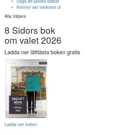
Dags att plocka blåbär
Kvinnor ser vackrare ut
Alla Väljare
8 Sidors bok
om valet 2026
Ladda ner lättlästa boken gratis
Ladda ner boken