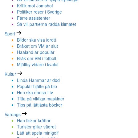
Kritik mot Jomshof
Politiker reser i Sverige
Färre assistenter
Så vill partierna rädda klimatet
Sport
Bilder ska visa idrott
Bråket om VM är slut
Haaland är populär
Bråk om VM i fotboll
Mjällby vidare i kvalet
Kultur
Linda Hammar är död
Populär hjälte på bio
Hon ska dansa i tv
Titta på viktiga maskiner
Tips på lättlästa böcker
Vardags
Han fiskar kräftor
Turister gillar vädret
Lätt att spela minigolf