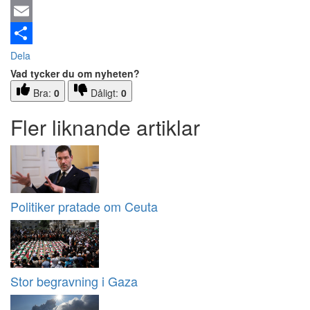
Email
Dela
Vad tycker du om nyheten?
Bra:
0
Dåligt:
0
Fler liknande artiklar
Politiker pratade om Ceuta
Stor begravning i Gaza