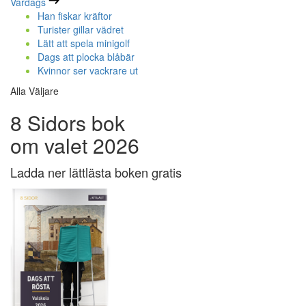
Vardags
Han fiskar kräftor
Turister gillar vädret
Lätt att spela minigolf
Dags att plocka blåbär
Kvinnor ser vackrare ut
Alla Väljare
8 Sidors bok
om valet 2026
Ladda ner lättlästa boken gratis