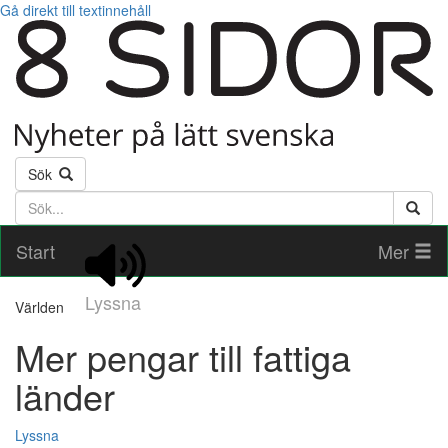
Gå direkt till textinnehåll
Sök
Söktext
Start
Mer
Lyssna
Världen
Mer pengar till fattiga
länder
Lyssna