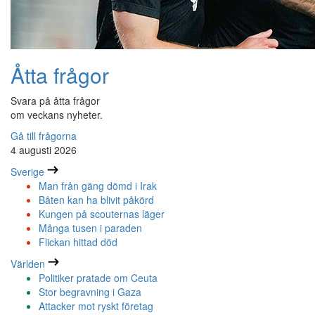
Åtta frågor
Svara på åtta frågor
om veckans nyheter.
Gå till frågorna
4 augusti 2026
Sverige
Man från gäng dömd i Irak
Båten kan ha blivit påkörd
Kungen på scouternas läger
Många tusen i paraden
Flickan hittad död
Världen
Politiker pratade om Ceuta
Stor begravning i Gaza
Attacker mot ryskt företag