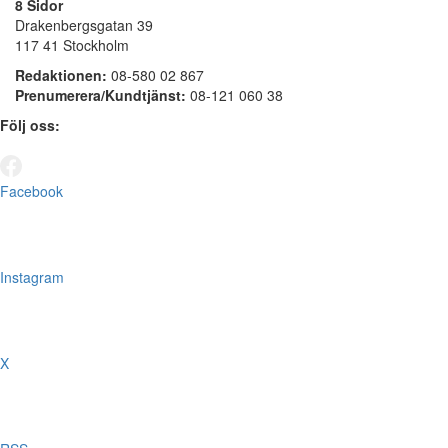
8 Sidor
Drakenbergsgatan 39
117 41 Stockholm
Redaktionen:
08-580 02 867
Prenumerera/Kundtjänst:
08-121 060 38
Följ oss:
Facebook
Instagram
X