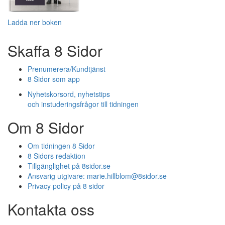
Ladda ner boken
Skaffa 8 Sidor
Prenumerera/Kundtjänst
8 Sidor som app
Nyhetskorsord, nyhetstips
och instuderingsfrågor till tidningen
Om 8 Sidor
Om tidningen 8 Sidor
8 Sidors redaktion
Tillgänglighet på 8sidor.se
Ansvarig utgivare:
marie.hillblom@8sidor.se
Privacy policy på 8 sidor
Kontakta oss