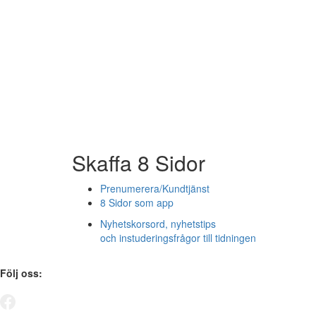
Skaffa 8 Sidor
Prenumerera/Kundtjänst
8 Sidor som app
Nyhetskorsord, nyhetstips
och instuderingsfrågor till tidningen
Följ oss: