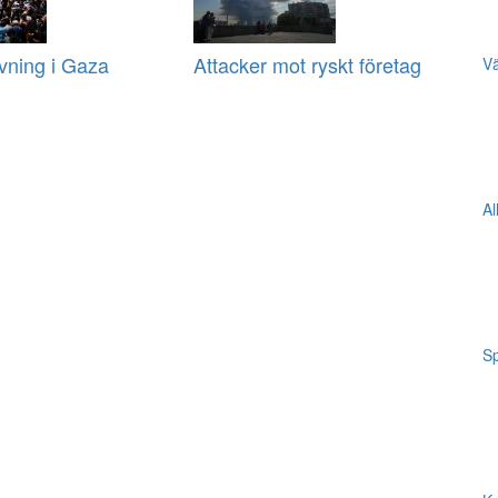
vning i Gaza
Attacker mot ryskt företag
Vä
Al
Sp