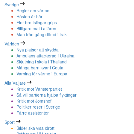
Sverige
Regler om värme
Hösten är här
Fler brottslingar grips
Billigare mat i affären
Man från gäng dömd i Irak
Världen
Nya platser att skydda
Ambulans attackerad i Ukraina
Skjutning i skola i Thailand
Många barn kvar i Ceuta
Varning för värme i Europa
Alla Väljare
Kritik mot Vänsterpartiet
Så vill partierna hjälpa flyktingar
Kritik mot Jomshof
Politiker reser i Sverige
Färre assistenter
Sport
Bilder ska visa idrott