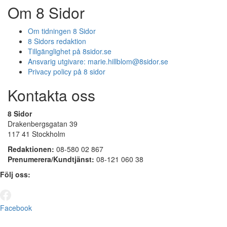
Om 8 Sidor
Om tidningen 8 Sidor
8 Sidors redaktion
Tillgänglighet på 8sidor.se
Ansvarig utgivare:
marie.hillblom@8sidor.se
Privacy policy på 8 sidor
Kontakta oss
8 Sidor
Drakenbergsgatan 39
117 41 Stockholm
Redaktionen:
08-580 02 867
Prenumerera/Kundtjänst:
08-121 060 38
Följ oss:
Facebook