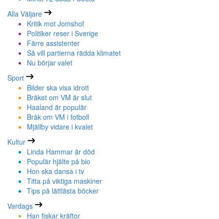
Alla Väljare
Kritik mot Jomshof
Politiker reser i Sverige
Färre assistenter
Så vill partierna rädda klimatet
Nu börjar valet
Sport
Bilder ska visa idrott
Bråket om VM är slut
Haaland är populär
Bråk om VM i fotboll
Mjällby vidare i kvalet
Kultur
Linda Hammar är död
Populär hjälte på bio
Hon ska dansa i tv
Titta på viktiga maskiner
Tips på lättlästa böcker
Vardags
Han fiskar kräftor