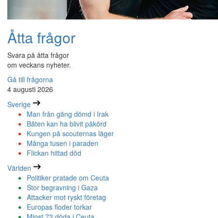
Åtta frågor
Svara på åtta frågor
om veckans nyheter.
Gå till frågorna
4 augusti 2026
Sverige
Man från gäng dömd i Irak
Båten kan ha blivit påkörd
Kungen på scouternas läger
Många tusen i paraden
Flickan hittad död
Världen
Politiker pratade om Ceuta
Stor begravning i Gaza
Attacker mot ryskt företag
Europas floder torkar
Minst 72 döda i Ceuta