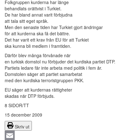
Folkgruppen kurderna har länge
behandlats orättvist i Turkiet.
De har bland annat varit förbjudna
att tala sitt eget språk.
Men den senaste tiden har Turkiet gjort ändringar
för att kurderna ska få det bättre.
Det har varit ett krav från EU för att Turkiet
ska kunna bli medlem i framtiden.
Därför blev många förvånade när
en turkisk domstol nu förbjuder det kurdiska partiet DTP.
Partiets ledare får inte arbeta med politik i fem år.
Domstolen säger att partiet samarbetat
med den kurdiska terroristgruppen PKK.
EU säger att kurdernas rättigheter
skadas när DTP förbjuds.
8 SIDOR/TT
15 december 2009
Skriv ut