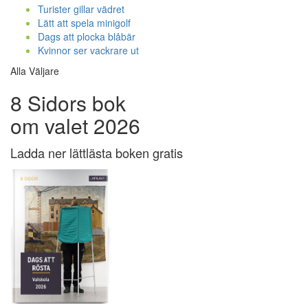
Turister gillar vädret
Lätt att spela minigolf
Dags att plocka blåbär
Kvinnor ser vackrare ut
Alla Väljare
8 Sidors bok
om valet 2026
Ladda ner lättlästa boken gratis