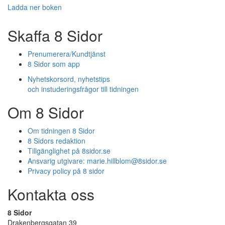
Ladda ner boken
Skaffa 8 Sidor
Prenumerera/Kundtjänst
8 Sidor som app
Nyhetskorsord, nyhetstips
och instuderingsfrågor till tidningen
Om 8 Sidor
Om tidningen 8 Sidor
8 Sidors redaktion
Tillgänglighet på 8sidor.se
Ansvarig utgivare:
marie.hillblom@8sidor.se
Privacy policy på 8 sidor
Kontakta oss
8 Sidor
Drakenbergsgatan 39