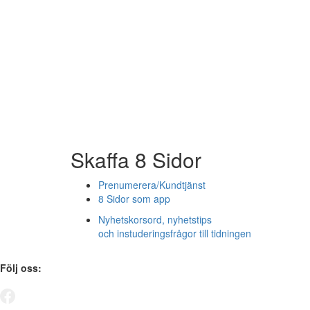
Skaffa 8 Sidor
Prenumerera/Kundtjänst
8 Sidor som app
Nyhetskorsord, nyhetstips
och instuderingsfrågor till tidningen
Följ oss: