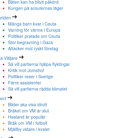
Båten kan ha blivit påkörd
Kungen på scouternas läger
rlden
Många barn kvar i Ceuta
Varning för värme i Europa
Politiker pratade om Ceuta
Stor begravning i Gaza
Attacker mot ryskt företag
la Väljare
Så vill partierna hjälpa flyktingar
Kritik mot Jomshof
Politiker reser i Sverige
Färre assistenter
Så vill partierna rädda klimatet
ort
Bilder ska visa idrott
Bråket om VM är slut
Haaland är populär
Bråk om VM i fotboll
Mjällby vidare i kvalet