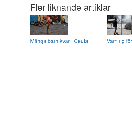
Fler liknande artiklar
Många barn kvar i Ceuta
Varning fö