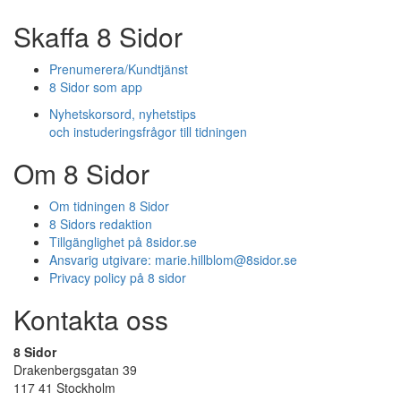
Skaffa 8 Sidor
Prenumerera/Kundtjänst
8 Sidor som app
Nyhetskorsord, nyhetstips
och instuderingsfrågor till tidningen
Om 8 Sidor
Om tidningen 8 Sidor
8 Sidors redaktion
Tillgänglighet på 8sidor.se
Ansvarig utgivare:
marie.hillblom@8sidor.se
Privacy policy på 8 sidor
Kontakta oss
8 Sidor
Drakenbergsgatan 39
117 41 Stockholm