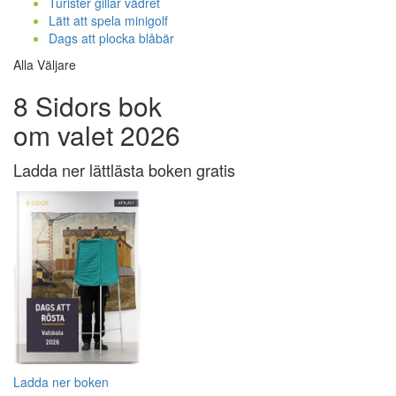
Turister gillar vädret
Lätt att spela minigolf
Dags att plocka blåbär
Alla Väljare
8 Sidors bok
om valet 2026
Ladda ner lättlästa boken gratis
Ladda ner boken