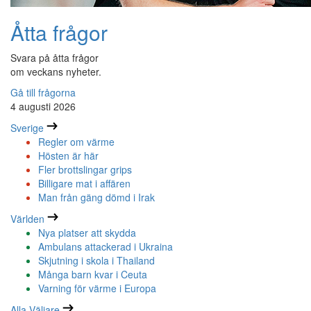
Åtta frågor
Svara på åtta frågor
om veckans nyheter.
Gå till frågorna
4 augusti 2026
Sverige
Regler om värme
Hösten är här
Fler brottslingar grips
Billigare mat i affären
Man från gäng dömd i Irak
Världen
Nya platser att skydda
Ambulans attackerad i Ukraina
Skjutning i skola i Thailand
Många barn kvar i Ceuta
Varning för värme i Europa
Alla Väljare