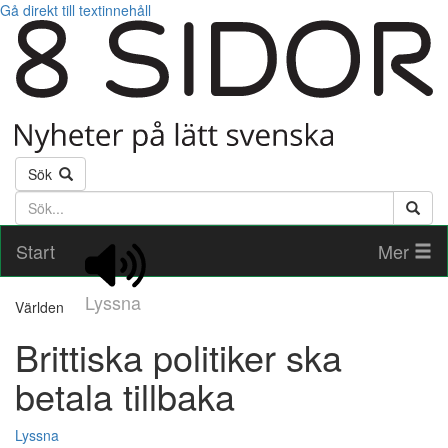
Gå direkt till textinnehåll
Sök
Söktext
Start
Mer
Lyssna
Världen
Brittiska politiker ska
betala tillbaka
Lyssna