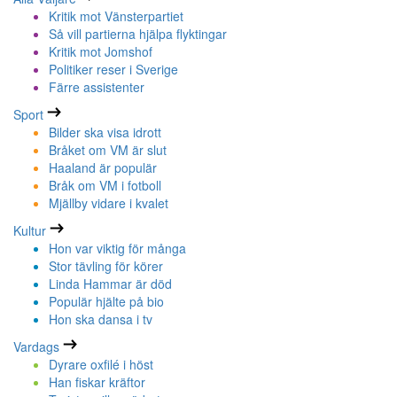
Kritik mot Vänsterpartiet
Så vill partierna hjälpa flyktingar
Kritik mot Jomshof
Politiker reser i Sverige
Färre assistenter
Sport
Bilder ska visa idrott
Bråket om VM är slut
Haaland är populär
Bråk om VM i fotboll
Mjällby vidare i kvalet
Kultur
Hon var viktig för många
Stor tävling för körer
Linda Hammar är död
Populär hjälte på bio
Hon ska dansa i tv
Vardags
Dyrare oxfilé i höst
Han fiskar kräftor