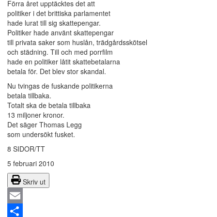
Förra året upptäcktes det att
politiker i det brittiska parlamentet
hade lurat till sig skattepengar.
Politiker hade använt skattepengar
till privata saker som huslån, trädgårdsskötsel
och städning. Till och med porrfilm
hade en politiker låtit skattebetalarna
betala för. Det blev stor skandal.
Nu tvingas de fuskande politikerna
betala tillbaka.
Totalt ska de betala tillbaka
13 miljoner kronor.
Det säger Thomas Legg
som undersökt fusket.
8 SIDOR/TT
5 februari 2010
Skriv ut
Email